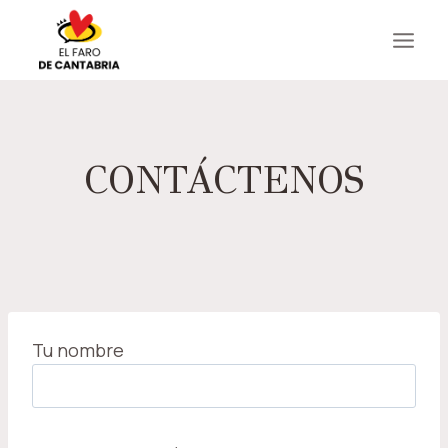
Saltar
al
contenido
CONTÁCTENOS
Tu nombre