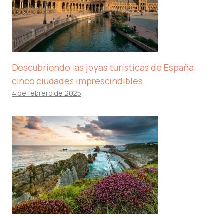
Descubriendo las joyas turísticas de España:
cinco ciudades imprescindibles
4 de febrero de 2025