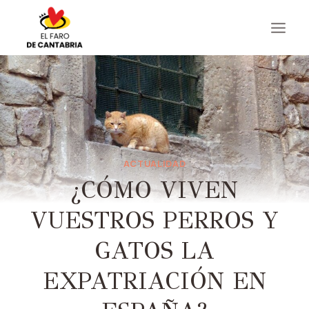
Saltar
al
contenido
ACTUALIDAD
¿CÓMO VIVEN
VUESTROS PERROS Y
GATOS LA
EXPATRIACIÓN EN