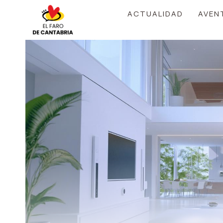
Saltar
ACTUALIDAD
AVEN
al
contenido