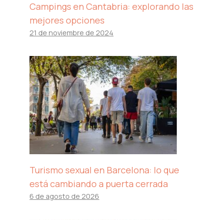
Campings en Cantabria: explorando las
mejores opciones
21 de noviembre de 2024
Turismo sexual en Barcelona: lo que
está cambiando a puerta cerrada
6 de agosto de 2026