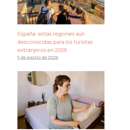
España: estas regiones aún
desconocidas para los turistas
extranjeros en 2026
5 de agosto de 2026