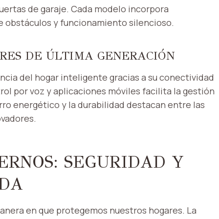
puertas de garaje. Cada modelo incorpora
e obstáculos y funcionamiento silencioso.
ORES DE ÚLTIMA GENERACIÓN
ia del hogar inteligente gracias a su conectividad
l por voz y aplicaciones móviles facilita la gestión
ro energético y la durabilidad destacan entre las
ovadores.
ERNOS: SEGURIDAD Y
ADA
anera en que protegemos nuestros hogares. La