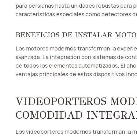
para persianas hasta unidades robustas para 
características especiales como detectores d
BENEFICIOS DE INSTALAR MOT
Los motores modernos transforman la experienc
avanzada. La integración con sistemas de contro
de todos los elementos automatizados. El ahor
ventajas principales de estos dispositivos inn
VIDEOPORTEROS MOD
COMODIDAD INTEGR
Los videoporteros modernos transforman la m