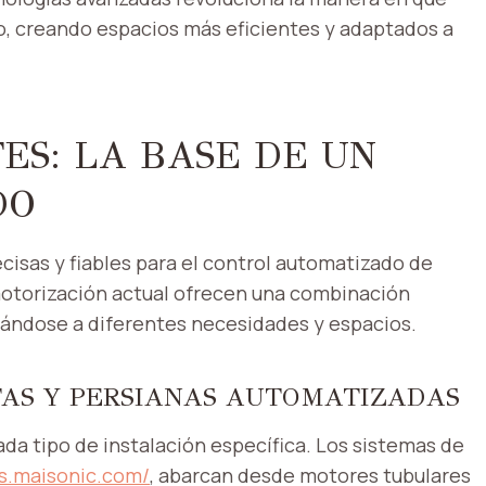
, creando espacios más eficientes y adaptados a
ES: LA BASE DE UN
DO
sas y fiables para el control automatizado de
otorización actual ofrecen una combinación
tándose a diferentes necesidades y espacios.
TAS Y PERSIANAS AUTOMATIZADAS
da tipo de instalación específica. Los sistemas de
es.maisonic.com/
, abarcan desde motores tubulares