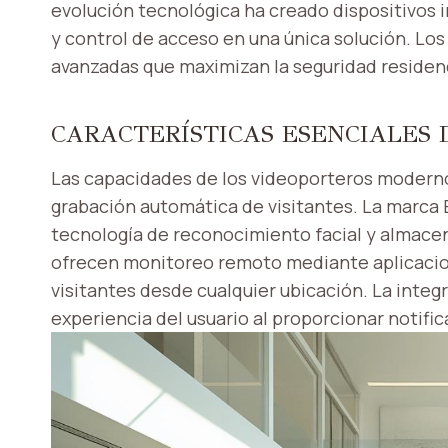
evolución tecnológica ha creado dispositivos 
y control de acceso en una única solución. Lo
avanzadas que maximizan la seguridad residenc
CARACTERÍSTICAS ESENCIALES 
Las capacidades de los videoporteros modernos
grabación automática de visitantes. La marca
tecnología de reconocimiento facial y almace
ofrecen monitoreo remoto mediante aplicacio
visitantes desde cualquier ubicación. La integ
experiencia del usuario al proporcionar notifi