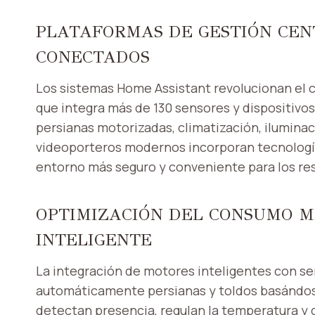
PLATAFORMAS DE GESTIÓN CEN
CONECTADOS
Los sistemas Home Assistant revolucionan el 
que integra más de 130 sensores y dispositivos
persianas motorizadas, climatización, iluminac
videoporteros modernos incorporan tecnología
entorno más seguro y conveniente para los re
OPTIMIZACIÓN DEL CONSUMO 
INTELIGENTE
La integración de motores inteligentes con s
automáticamente persianas y toldos basándose 
detectan presencia, regulan la temperatura y