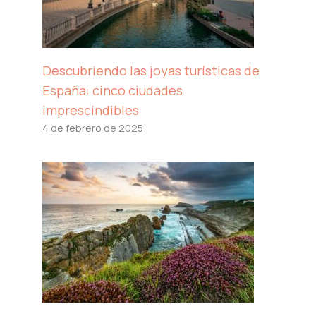
Descubriendo las joyas turísticas de
España: cinco ciudades
imprescindibles
4 de febrero de 2025