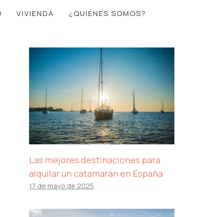
O
VIVIENDA
¿QUIÉNES SOMOS?
Las mejores destinaciones para
alquilar un catamarán en España
17 de mayo de 2025