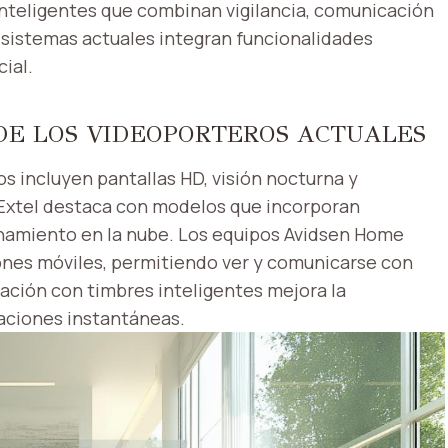
inteligentes que combinan vigilancia, comunicación
s sistemas actuales integran funcionalidades
ial.
DE LOS VIDEOPORTEROS ACTUALES
 incluyen pantallas HD, visión nocturna y
 Extel destaca con modelos que incorporan
namiento en la nube. Los equipos Avidsen Home
nes móviles, permitiendo ver y comunicarse con
ración con timbres inteligentes mejora la
caciones instantáneas.