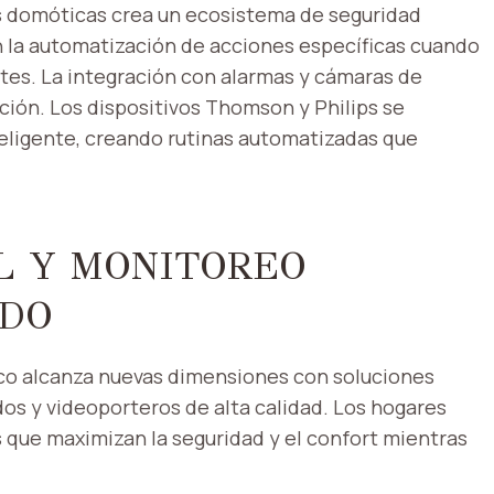
s domóticas crea un ecosistema de seguridad
an la automatización de acciones específicas cuando
ntes. La integración con alarmas y cámaras de
ción. Los dispositivos Thomson y Philips se
eligente, creando rutinas automatizadas que
.
L Y MONITOREO
ADO
ico alcanza nuevas dimensiones con soluciones
s y videoporteros de alta calidad. Los hogares
 que maximizan la seguridad y el confort mientras