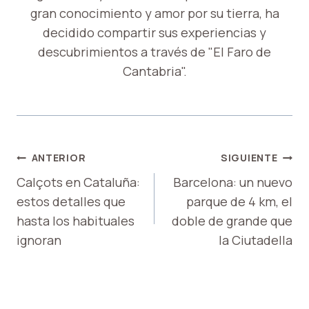
gran conocimiento y amor por su tierra, ha
decidido compartir sus experiencias y
descubrimientos a través de "El Faro de
Cantabria".
NAVEGACIÓN
ANTERIOR
SIGUIENTE
DE
Calçots en Cataluña:
Barcelona: un nuevo
estos detalles que
parque de 4 km, el
ENTRADAS
hasta los habituales
doble de grande que
ignoran
la Ciutadella