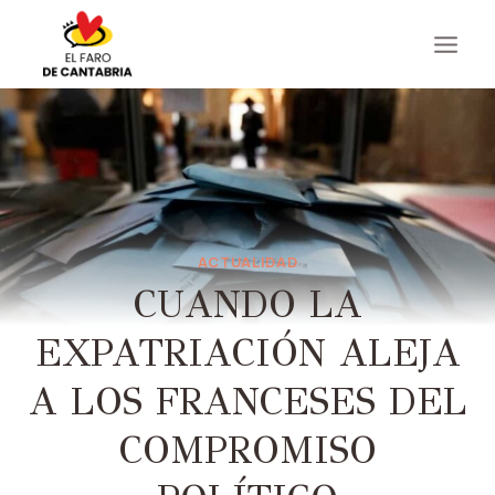
Saltar
al
contenido
ACTUALIDAD
CUANDO LA
EXPATRIACIÓN ALEJA
A LOS FRANCESES DEL
COMPROMISO