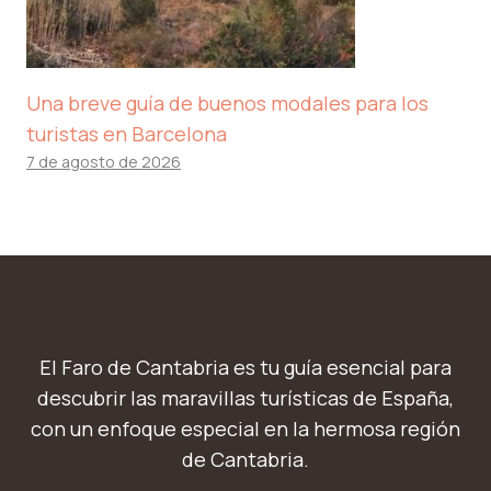
Una breve guía de buenos modales para los
turistas en Barcelona
7 de agosto de 2026
El Faro de Cantabria es tu guía esencial para
descubrir las maravillas turísticas de España,
con un enfoque especial en la hermosa región
de Cantabria.