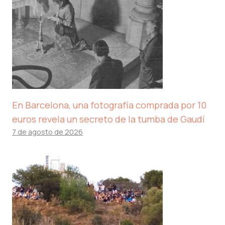
En Barcelona, ​​una fotografía comprada por 10
euros revela un secreto de la tumba de Gaudí
7 de agosto de 2026