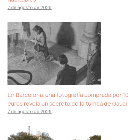
7 de agosto de 2026
En Barcelona, ​​una fotografía comprada por 10
euros revela un secreto de la tumba de Gaudí
7 de agosto de 2026