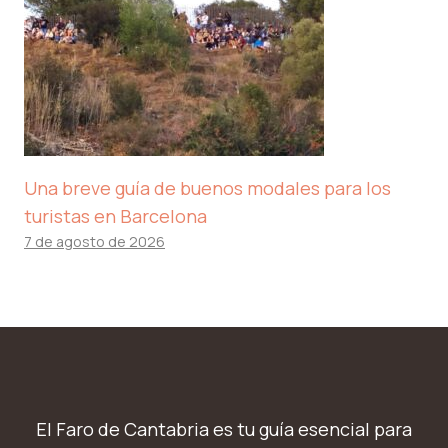
Una breve guía de buenos modales para los
turistas en Barcelona
7 de agosto de 2026
El Faro de Cantabria es tu guía esencial para