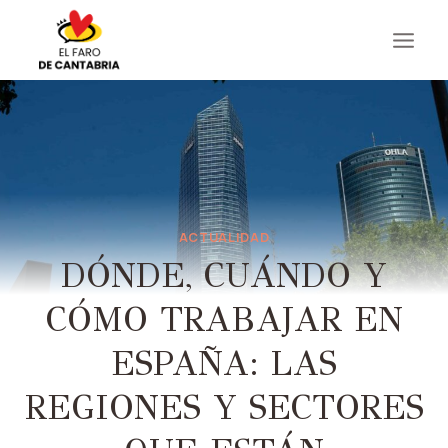
Saltar
al
contenido
ACTUALIDAD
DÓNDE, CUÁNDO Y
CÓMO TRABAJAR EN
ESPAÑA: LAS
REGIONES Y SECTORES