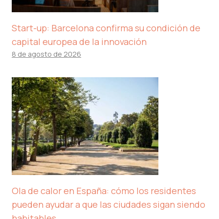
Start-up: Barcelona confirma su condición de
capital europea de la innovación
8 de agosto de 2026
Ola de calor en España: cómo los residentes
pueden ayudar a que las ciudades sigan siendo
habitables