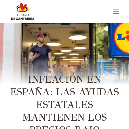
Saltar
al
contenido
ACTUALIDAD
INFLACIÓN EN
ESPAÑA: LAS AYUDAS
ESTATALES
MANTIENEN LOS