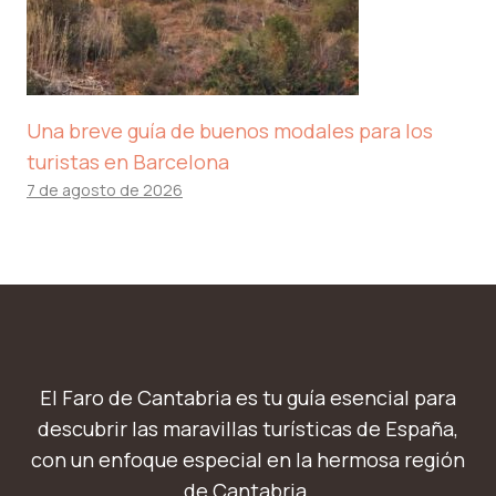
Una breve guía de buenos modales para los
turistas en Barcelona
7 de agosto de 2026
El Faro de Cantabria es tu guía esencial para
descubrir las maravillas turísticas de España,
con un enfoque especial en la hermosa región
de Cantabria.