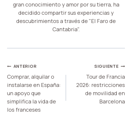
gran conocimiento y amor por su tierra, ha
decidido compartir sus experiencias y
descubrimientos a través de "El Faro de
Cantabria".
NAVEGACIÓN
ANTERIOR
SIGUIENTE
DE
Comprar, alquilar o
Tour de Francia
instalarse en España:
2026: restricciones
ENTRADAS
un apoyo que
de movilidad en
simplifica la vida de
Barcelona
los franceses