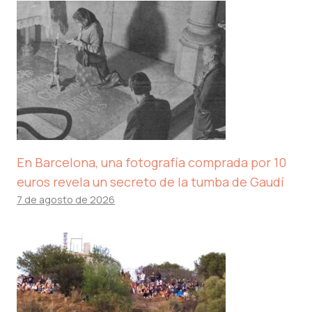
En Barcelona, ​​una fotografía comprada por 10
euros revela un secreto de la tumba de Gaudí
7 de agosto de 2026