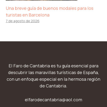
Una breve guía de buenos modales para los
turistas en Barcelona
7 de agosto de 2026
El Faro de Cantabria es tu guía esencial para
descubrir las maravillas turísticas de España,
con un enfoque especial en la hermosa región
de Cantabria.
elfarodecantabria@aol.com