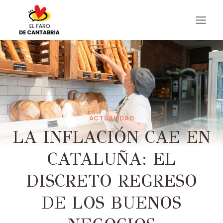
Saltar
al
contenido
ACTUALIDAD
LA INFLACIÓN CAE EN
CATALUÑA: EL
DISCRETO REGRESO
DE LOS BUENOS