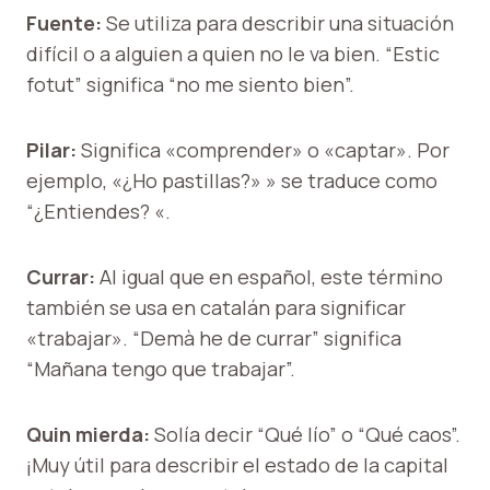
Fuente:
Se utiliza para describir una situación
difícil o a alguien a quien no le va bien. “Estic
fotut” significa “no me siento bien”.
Pilar:
Significa «comprender» o «captar». Por
ejemplo, «¿Ho pastillas?» » se traduce como
“¿Entiendes? «.
Currar:
Al igual que en español, este término
también se usa en catalán para significar
«trabajar». “Demà he de currar” significa
“Mañana tengo que trabajar”.
Quin mierda:
Solía ​​decir “Qué lío” o “Qué caos”.
¡Muy útil para describir el estado de la capital