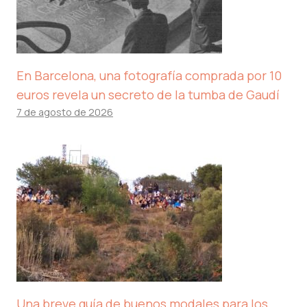
En Barcelona, ​​una fotografía comprada por 10
euros revela un secreto de la tumba de Gaudí
7 de agosto de 2026
Una breve guía de buenos modales para los