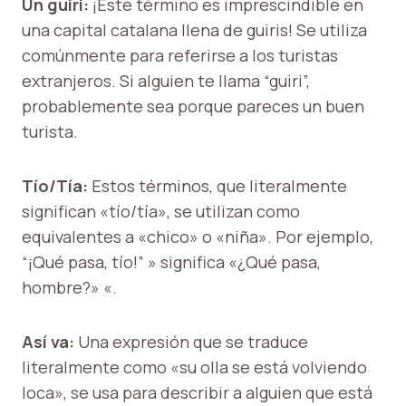
Un guiri:
¡Este término es imprescindible en
una capital catalana llena de guiris! Se utiliza
comúnmente para referirse a los turistas
extranjeros. Si alguien te llama “guiri”,
probablemente sea porque pareces un buen
turista.
Tío/Tía:
Estos términos, que literalmente
significan «tío/tía», se utilizan como
equivalentes a «chico» o «niña». Por ejemplo,
“¡Qué pasa, tío!” » significa «¿Qué pasa,
hombre?» «.
Así va:
Una expresión que se traduce
literalmente como «su olla se está volviendo
loca», se usa para describir a alguien que está