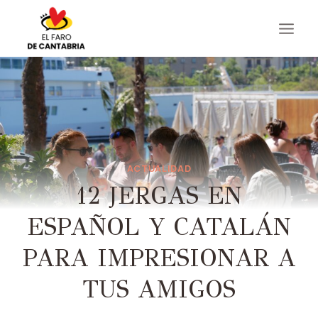
Saltar
al
contenido
ACTUALIDAD
12 JERGAS EN
ESPAÑOL Y CATALÁN
PARA IMPRESIONAR A
TUS AMIGOS