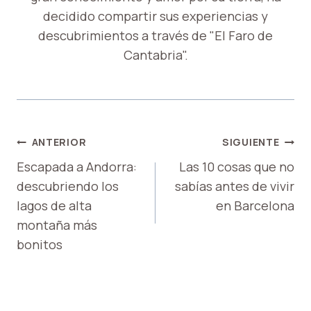
decidido compartir sus experiencias y
descubrimientos a través de "El Faro de
Cantabria".
NAVEGACIÓN
ANTERIOR
SIGUIENTE
DE
Escapada a Andorra:
Las 10 cosas que no
descubriendo los
sabías antes de vivir
ENTRADAS
lagos de alta
en Barcelona
montaña más
bonitos