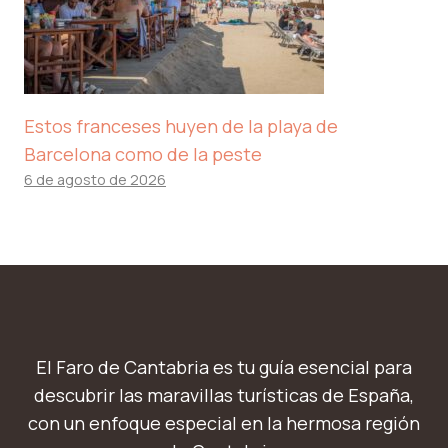
Estos franceses huyen de la playa de
Barcelona como de la peste
6 de agosto de 2026
El Faro de Cantabria es tu guía esencial para
descubrir las maravillas turísticas de España,
con un enfoque especial en la hermosa región