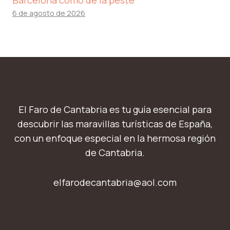
Barcelona como de la peste
6 de agosto de 2026
El Faro de Cantabria es tu guía esencial para
descubrir las maravillas turísticas de España,
con un enfoque especial en la hermosa región
de Cantabria.
elfarodecantabria@aol.com