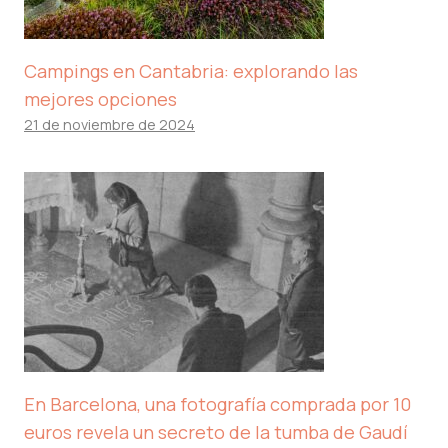
Campings en Cantabria: explorando las
mejores opciones
21 de noviembre de 2024
En Barcelona, ​​una fotografía comprada por 10
euros revela un secreto de la tumba de Gaudí