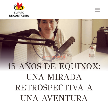
Saltar
al
contenido
ACTUALIDAD
15 AÑOS DE EQUINOX:
UNA MIRADA
RETROSPECTIVA A
UNA AVENTURA