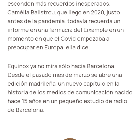
esconden más recuerdos inesperados.
Camélia Balistrou, que llegó en 2020, justo
antes de la pandemia, todavía recuerda un
informe en una farmacia del Eixample en un
momento en que el Covid empezaba a
preocupar en Europa. ella dice.
Equinox ya no mira sólo hacia Barcelona.
Desde el pasado mes de marzo se abre una
edición madrileña, un nuevo capítulo en la
historia de los medios de comunicación nacido
hace 15 años en un pequeño estudio de radio
de Barcelona.