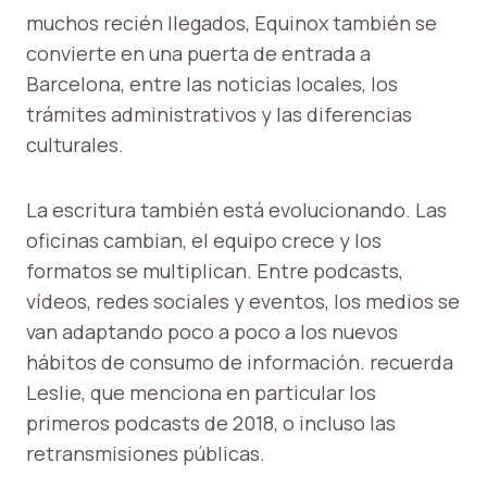
muchos recién llegados, Equinox también se
convierte en una puerta de entrada a
Barcelona, ​​entre las noticias locales, los
trámites administrativos y las diferencias
culturales.
La escritura también está evolucionando. Las
oficinas cambian, el equipo crece y los
formatos se multiplican. Entre podcasts,
vídeos, redes sociales y eventos, los medios se
van adaptando poco a poco a los nuevos
hábitos de consumo de información. recuerda
Leslie, que menciona en particular los
primeros podcasts de 2018, o incluso las
retransmisiones públicas.