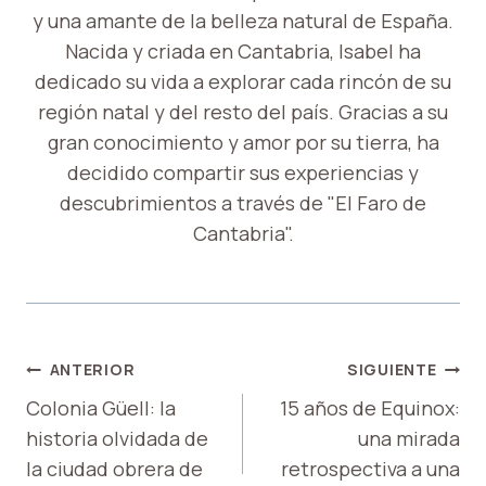
y una amante de la belleza natural de España.
Nacida y criada en Cantabria, Isabel ha
dedicado su vida a explorar cada rincón de su
región natal y del resto del país. Gracias a su
gran conocimiento y amor por su tierra, ha
decidido compartir sus experiencias y
descubrimientos a través de "El Faro de
Cantabria".
NAVEGACIÓN
ANTERIOR
SIGUIENTE
DE
Colonia Güell: la
15 años de Equinox:
historia olvidada de
una mirada
ENTRADAS
la ciudad obrera de
retrospectiva a una