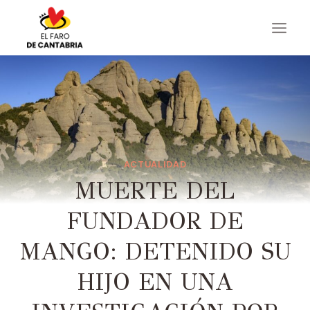
Saltar
al
contenido
ACTUALIDAD
MUERTE DEL
FUNDADOR DE
MANGO: DETENIDO SU
HIJO EN UNA