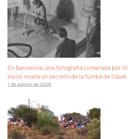
En Barcelona, ​​una fotografía comprada por 10
euros revela un secreto de la tumba de Gaudí
7 de agosto de 2026