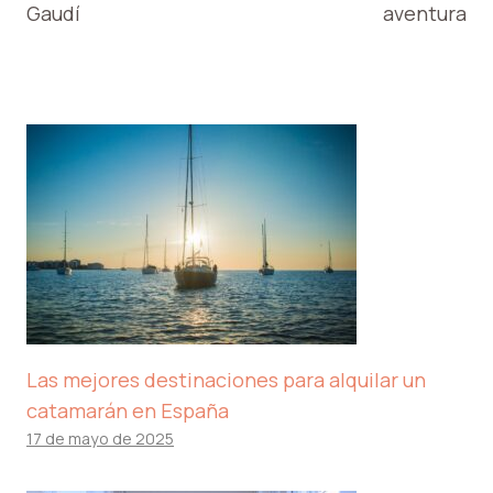
Gaudí
aventura
Las mejores destinaciones para alquilar un
catamarán en España
17 de mayo de 2025