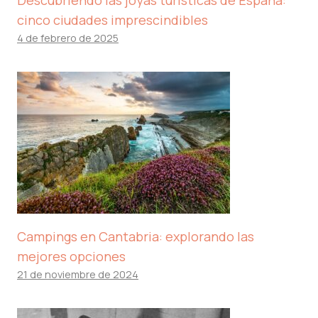
Descubriendo las joyas turísticas de España:
cinco ciudades imprescindibles
4 de febrero de 2025
Campings en Cantabria: explorando las
mejores opciones
21 de noviembre de 2024