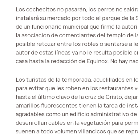
Los cochecitos no pasarán, los perros no saldrá
instalará su mercado por todo el parque de la 
de un funcionario municipal que firmó la autor
la asociación de comerciantes del templo de la
posible retozar entre los robles o sentarse a le
autor de estas líneas ya no le resulta posible 
casa hasta la redacción de Equinox. No hay nad
Los turistas de la temporada, acuclillados en l
para evitar que les roben en los restaurantes 
hasta el último clavo de la cruz de Cristo, de
amarillos fluorescentes tienen la tarea de in
agradables como un edificio administrativo de 
desenrollan cables en la vegetación para permi
suenen a todo volumen villancicos que se rep