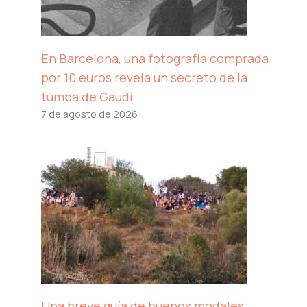
En Barcelona, ​​una fotografía comprada
por 10 euros revela un secreto de la
tumba de Gaudí
7 de agosto de 2026
Una breve guía de buenos modales