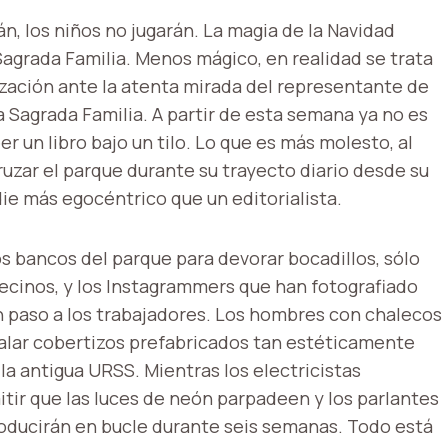
n, los niños no jugarán. La magia de la Navidad
Sagrada Familia. Menos mágico, en realidad se trata
ización ante la atenta mirada del representante de
 Sagrada Familia. A partir de esta semana ya no es
er un libro bajo un tilo. Lo que es más molesto, al
cruzar el parque durante su trayecto diario desde su
ie más egocéntrico que un editorialista.
os bancos del parque para devorar bocadillos, sólo
vecinos, y los Instagrammers que han fotografiado
jan paso a los trabajadores. Los hombres con chalecos
stalar cobertizos prefabricados tan estéticamente
la antigua URSS. Mientras los electricistas
tir que las luces de neón parpadeen y los parlantes
roducirán en bucle durante seis semanas. Todo está