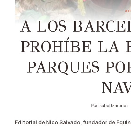
AC
A LOS BARCE
PROHÍBE LA 
PARQUES PO
NA
Por
Isabel Martínez
Editorial de Nico Salvado, fundador de Equin