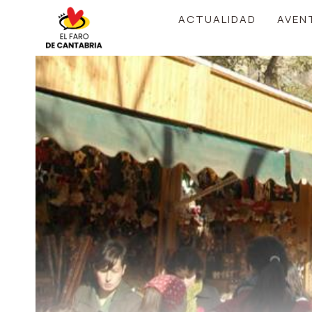
Saltar
ACTUALIDAD
AVEN
al
contenido