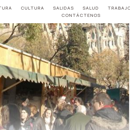
TURA
CULTURA
SALIDAS
SALUD
TRABAJ
CONTÁCTENOS