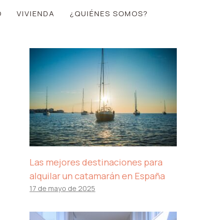
O
VIVIENDA
¿QUIÉNES SOMOS?
Las mejores destinaciones para
alquilar un catamarán en España
17 de mayo de 2025