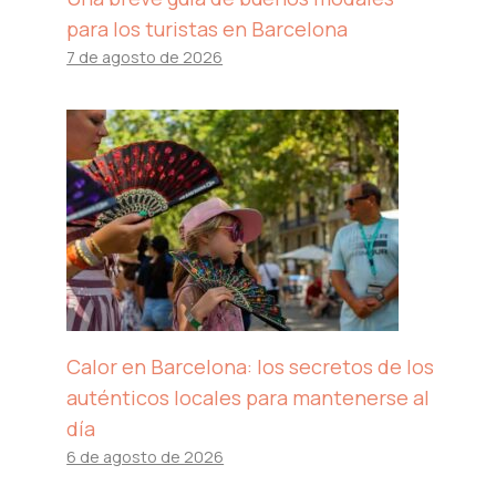
para los turistas en Barcelona
7 de agosto de 2026
Calor en Barcelona: los secretos de los
auténticos locales para mantenerse al
día
6 de agosto de 2026