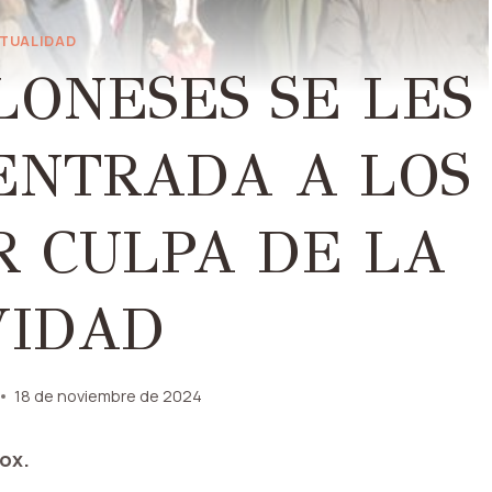
TUALIDAD
LONESES SE LES
ENTRADA A LOS
R CULPA DE LA
VIDAD
18 de noviembre de 2024
ox.