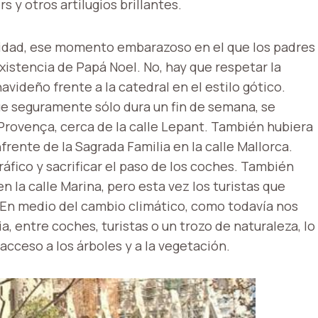
s y otros artilugios brillantes.
avidad, ese momento embarazoso en el que los padres
existencia de Papá Noel. No, hay que respetar la
ideño frente a la catedral en el estilo gótico.
e seguramente sólo dura un fin de semana, se
 Provença, cerca de la calle Lepant. También hubiera
frente de la Sagrada Familia en la calle Mallorca.
tráfico y sacrificar el paso de los coches. También
 la calle Marina, pero esta vez los turistas que
. En medio del cambio climático, como todavía nos
, entre coches, turistas o un trozo de naturaleza, lo
 acceso a los árboles y a la vegetación.