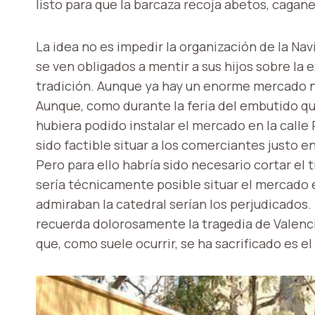
listo para que la barcaza recoja abetos, caganer
La idea no es impedir la organización de la N
se ven obligados a mentir a sus hijos sobre la 
tradición. Aunque ya hay un enorme mercado nav
Aunque, como durante la feria del embutido qu
hubiera podido instalar el mercado en la calle
sido factible situar a los comerciantes justo en
Pero para ello habría sido necesario cortar el 
sería técnicamente posible situar el mercado en
admiraban la catedral serían los perjudicados
recuerda dolorosamente la tragedia de Valencia
que, como suele ocurrir, se ha sacrificado es el