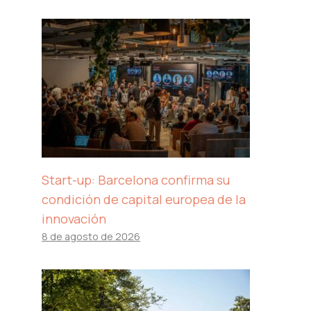
Start-up: Barcelona confirma su
condición de capital europea de la
innovación
8 de agosto de 2026