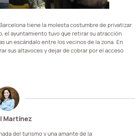
 Barcelona tiene la molesta costumbre de privatizar
, el ayuntamiento tuvo que retirar su atracción
s un escándalo entre los vecinos de la zona. En
irar sus altavoces y dejar de cobrar por el acceso
l Martínez
nada del turismo y una amante de la