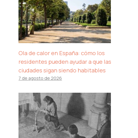
Ola de calor en España: cómo los
residentes pueden ayudar a que las
ciudades sigan siendo habitables
7 de agosto de 2026