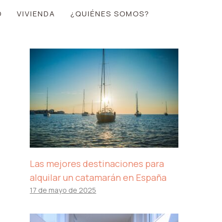
O
VIVIENDA
¿QUIÉNES SOMOS?
Las mejores destinaciones para
alquilar un catamarán en España
17 de mayo de 2025