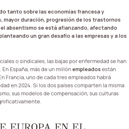
ado tanto sobre las economías francesa y
 mayor duración, progresión de los trastornos
, el absentismo se está afianzando, afectando
planteando un gran desafío a las empresas y a los
ales o sindicales, las bajas por enfermedad se han
 En España, más de un millón
empleados
están
 En Francia, uno de cada tres empleados habrá
ad en 2024. Si los dos países comparten la misma
smo, sus modelos de compensación, sus culturas
ignificativamente.
E EUROPA EN EL