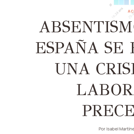
AC
ABSENTISM
ESPAÑA SE
UNA CRIS
LABOR
PREC
Por
Isabel Martín