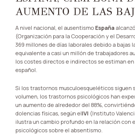
AUMENTO DE LAS BA
A nivel nacional, el ausentismo
España
alcanzó
(Organización para la Cooperación y el Desarr
369 millones de días laborales debido a bajas 
equivalente a casi un millón de trabajadores a
los costes directos e indirectos se estiman en 
español.
Si los trastornos musculoesqueléticos siguen s
volumen, los trastornos psicológicos han expe
un aumento de alrededor del 88%, convirtiéndo
dolencias físicas, según el
IVI
(Instituto Valenc
ilustra un cambio profundo en la relación con e
psicológicos sobre el absentismo.