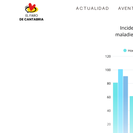
Saltar
ACTUALIDAD
AVEN
al
contenido