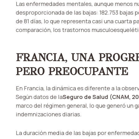
Las enfermedades mentales, aunque menos nu
desproporcionada de las bajas: 182.753 bajas 
de 81 días, lo que representa casi una cuarta p
comparación, los trastornos musculoesquelét
FRANCIA, UNA PROGR
PERO PREOCUPANTE
En Francia, la dinámica es diferente a la obse
Según datos de la
Seguro de Salud (CNAM, 20
marco del régimen general, lo que generó un g
indemnizaciones diarias.
La duración media de las bajas por enfermedad 