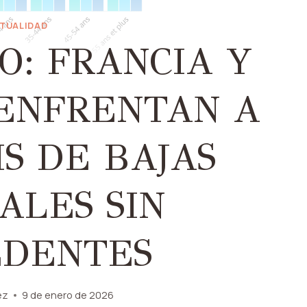
TUALIDAD
O: FRANCIA Y
 ENFRENTAN A
IS DE BAJAS
ALES SIN
EDENTES
ez
9 de enero de 2026