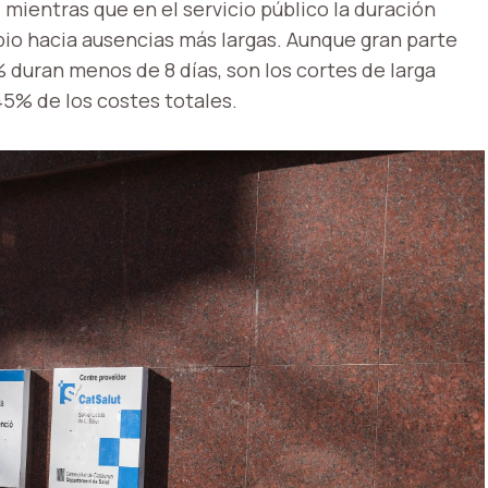
ientras que en el servicio público la duración
mbio hacia ausencias más largas. Aunque gran parte
% duran menos de 8 días, son los cortes de larga
45% de los costes totales.