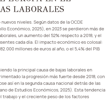
JAS LABORALES
 nuevos niveles. Según datos de la OCDE
ollo Económico, 2025), en 2023 se perdieron más de
laborales, un aumento del 52% respecto a 2018, y el
usentes cada día. El impacto económico es colosal:
82.000 millones de euros al año, o el 5,4% del PIB
iendo la principal causa de bajas laborales en
rimentado la progresión más fuerte desde 2018, con
se así en la segunda causa nacional detrás de las
iano de Estudios Económicos, 2025). Esta tendencia
l trabajo y el creciente peso de los factores