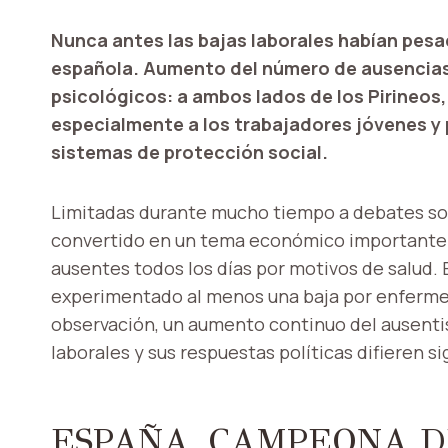
Nunca antes las bajas laborales habían pes
española. Aumento del número de ausencias,
psicológicos: a ambos lados de los Pirineos
especialmente a los trabajadores jóvenes y 
sistemas de protección social.
Limitadas durante mucho tiempo a debates soci
convertido en un tema económico importante.
ausentes todos los días por motivos de salud.
experimentado al menos una baja por enfermed
observación, un aumento continuo del ausenti
laborales y sus respuestas políticas difieren s
ESPAÑA, CAMPEONA D