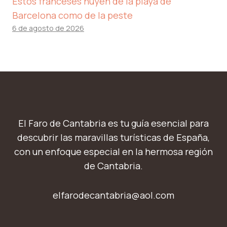
Estos franceses huyen de la playa de
Barcelona como de la peste
6 de agosto de 2026
El Faro de Cantabria es tu guía esencial para
descubrir las maravillas turísticas de España,
con un enfoque especial en la hermosa región
de Cantabria.
elfarodecantabria@aol.com