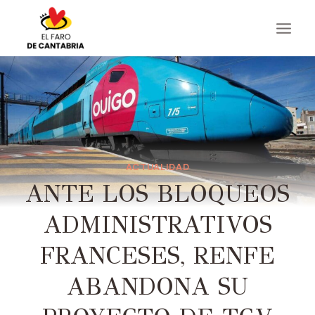
Saltar
al
contenido
ACTUALIDAD
ANTE LOS BLOQUEOS
ADMINISTRATIVOS
FRANCESES, RENFE
ABANDONA SU