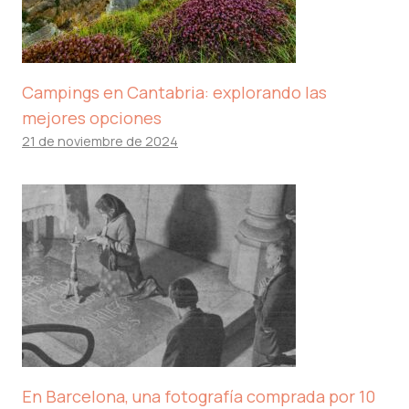
Campings en Cantabria: explorando las
mejores opciones
21 de noviembre de 2024
En Barcelona, ​​una fotografía comprada por 10