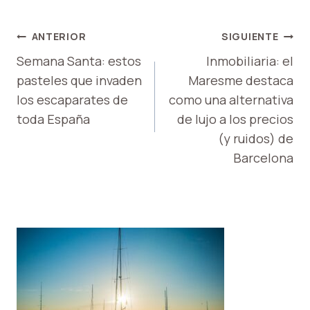
NAVEGACIÓN
ANTERIOR
SIGUIENTE
DE
Semana Santa: estos
Inmobiliaria: el
pasteles que invaden
Maresme destaca
ENTRADAS
los escaparates de
como una alternativa
toda España
de lujo a los precios
(y ruidos) de
Barcelona