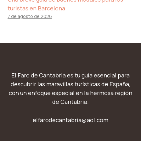
turistas en Barcelona
7 de agosto de 2026
El Faro de Cantabria es tu guía esencial para
descubrir las maravillas turísticas de España,
con un enfoque especial en la hermosa región
de Cantabria.
elfarodecantabria@aol.com