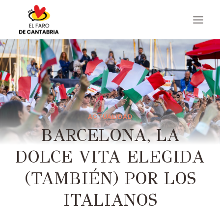
Saltar
al
contenido
ACTUALIDAD
BARCELONA, ​​LA
DOLCE VITA ELEGIDA
(TAMBIÉN) POR LOS
ITALIANOS