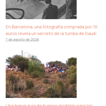
En Barcelona, ​​una fotografía comprada por 10
euros revela un secreto de la tumba de Gaudí
7 de agosto de 2026
Una breve guía de buenos modales para los