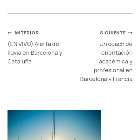
NAVEGACIÓN
ANTERIOR
SIGUIENTE
DE
(EN VIVO) Alerta de
Un coach de
lluvia en Barcelona y
orientación
ENTRADAS
Cataluña
académica y
profesional en
Barcelona y Francia