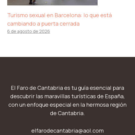
Turismo sexual en Barcelona: lo que está
cambiando a puerta cerrada
6 de agosto de 2026
El Faro de Cantabria es tu guía esencial para
descubrir las maravillas turísticas de España,
con un enfoque especial en la hermosa región
de Cantabria.
elfarodecantabria@aol.com