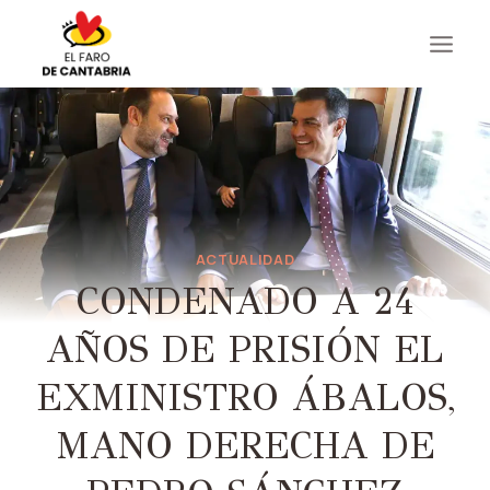
Saltar
al
contenido
ACTUALIDAD
CONDENADO A 24
AÑOS DE PRISIÓN EL
EXMINISTRO ÁBALOS,
MANO DERECHA DE