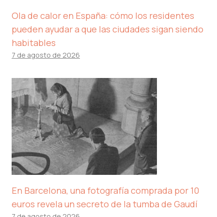
Ola de calor en España: cómo los residentes
pueden ayudar a que las ciudades sigan siendo
habitables
7 de agosto de 2026
En Barcelona, ​​una fotografía comprada por 10
euros revela un secreto de la tumba de Gaudí
7 de agosto de 2026