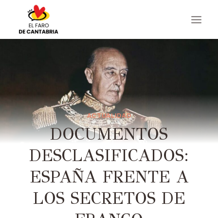
Saltar
al
contenido
ACTUALIDAD
DOCUMENTOS
DESCLASIFICADOS:
ESPAÑA FRENTE A
LOS SECRETOS DE