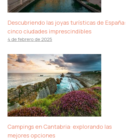
Descubriendo las joyas turísticas de España:
cinco ciudades imprescindibles
4 de febrero de 2025
Campings en Cantabria: explorando las
mejores opciones