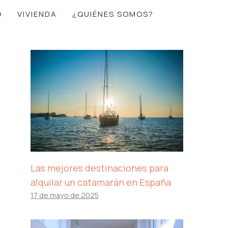
O
VIVIENDA
¿QUIÉNES SOMOS?
Las mejores destinaciones para
alquilar un catamarán en España
17 de mayo de 2025