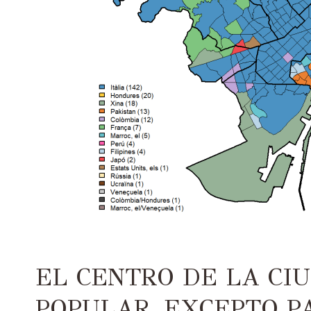
EL CENTRO DE LA CI
POPULAR, EXCEPTO P