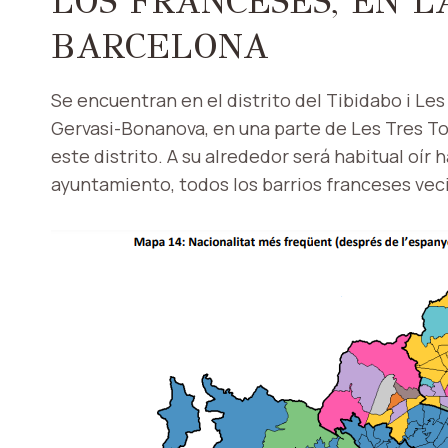
LOS FRANCESES, EN L
BARCELONA
Se encuentran en el distrito del Tibidabo i Le
Gervasi-Bonanova, en una parte de Les Tres Torr
este distrito. A su alrededor será habitual oír 
ayuntamiento, todos los barrios franceses vec