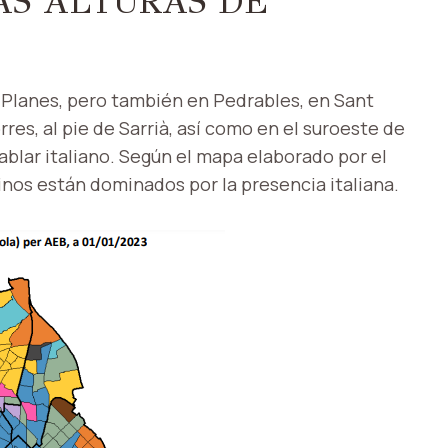
AS ALTURAS DE
s Planes, pero también en Pedrables, en Sant
es, al pie de Sarrià, así como en el suroeste de
hablar italiano. Según el mapa elaborado por el
inos están dominados por la presencia italiana.