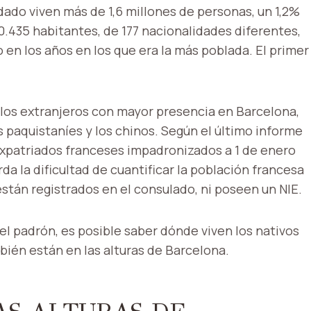
dado viven más de 1,6 millones de personas, un 1,2%
.435 habitantes, de 177 nacionalidades diferentes,
en los años en los que era la más poblada. El primer
los extranjeros con mayor presencia en Barcelona, ​​
os paquistaníes y los chinos. Según el último informe
expatriados franceses impadronizados a 1 de enero
rda la dificultad de cuantificar la población francesa
stán registrados en el consulado, ni poseen un NIE.
el padrón, es posible saber dónde viven los nativos
bién están en las alturas de Barcelona.