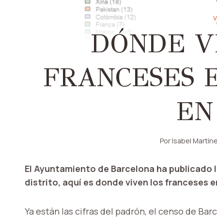
V
DÓNDE V
FRANCESES 
EN
Por
Isabel Martín
El Ayuntamiento de Barcelona ha publicado l
distrito, aquí es donde viven los franceses 
Ya están las cifras del padrón, el censo de Bar