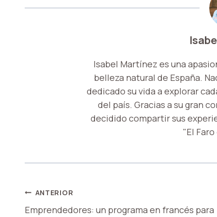
Isabe
Isabel Martínez es una apasio
belleza natural de España. Nac
dedicado su vida a explorar cada
del país. Gracias a su gran c
decidido compartir sus experi
"El Faro
NAVEGACIÓN
ANTERIOR
Emprendedores: un programa en francés para