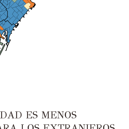
UDAD ES MENOS
ARA LOS EXTRANJEROS.