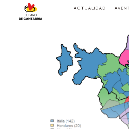
Saltar
ACTUALIDAD
AVEN
al
contenido