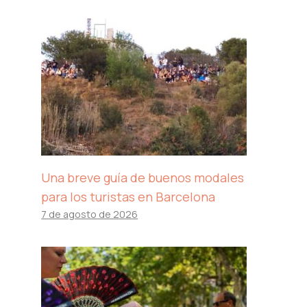
Una breve guía de buenos modales
para los turistas en Barcelona
7 de agosto de 2026