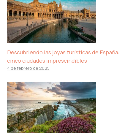
Descubriendo las joyas turísticas de España:
cinco ciudades imprescindibles
4 de febrero de 2025