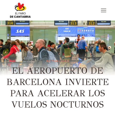
Saltar
al
contenido
ACTUALIDAD
EL AEROPUERTO DE
BARCELONA INVIERTE
PARA ACELERAR LOS
VUELOS NOCTURNOS