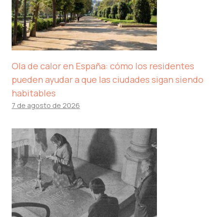
Ola de calor en España: cómo los residentes
pueden ayudar a que las ciudades sigan siendo
habitables
7 de agosto de 2026