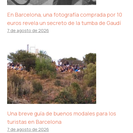
En Barcelona, ​​una fotografía comprada por 10
euros revela un secreto de la tumba de Gaudí
7 de agosto de 2026
Una breve guía de buenos modales para los
turistas en Barcelona
7 de agosto de 2026