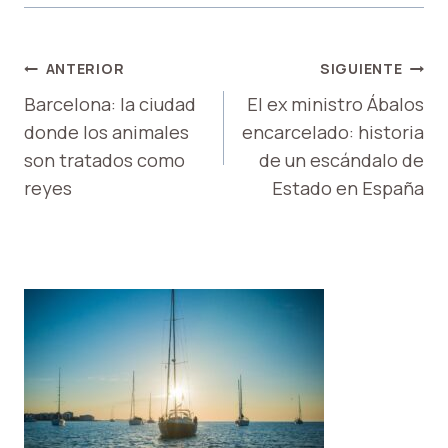
NAVEGACIÓN
ANTERIOR
SIGUIENTE
DE
Barcelona: la ciudad
El ex ministro Ábalos
donde los animales
encarcelado: historia
ENTRADAS
son tratados como
de un escándalo de
reyes
Estado en España