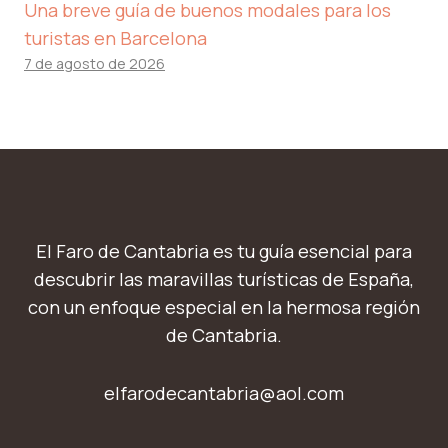
Una breve guía de buenos modales para los
turistas en Barcelona
7 de agosto de 2026
El Faro de Cantabria es tu guía esencial para
descubrir las maravillas turísticas de España,
con un enfoque especial en la hermosa región
de Cantabria.
elfarodecantabria@aol.com