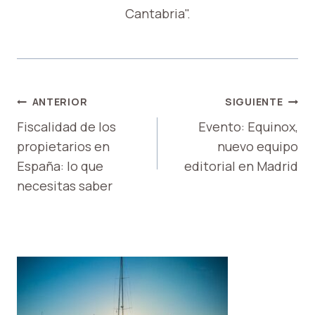
Cantabria".
NAVEGACIÓN
ANTERIOR
SIGUIENTE
DE
Fiscalidad de los
Evento: Equinox,
propietarios en
nuevo equipo
ENTRADAS
España: lo que
editorial en Madrid
necesitas saber