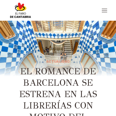
Saltar
al
contenido
ACTUALIDAD
EL ROMANCE DE
BARCELONA SE
ESTRENA EN LAS
LIBRERÍAS CON