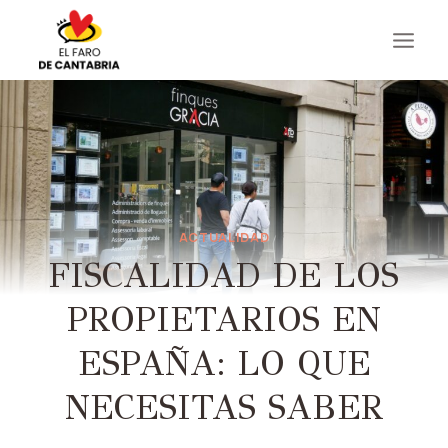
Saltar
al
contenido
ACTUALIDAD
FISCALIDAD DE LOS
PROPIETARIOS EN
ESPAÑA: LO QUE
NECESITAS SABER