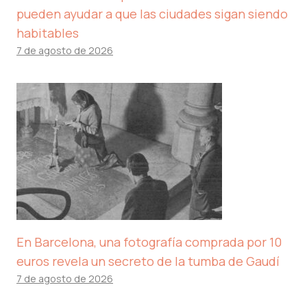
pueden ayudar a que las ciudades sigan siendo
habitables
7 de agosto de 2026
En Barcelona, ​​una fotografía comprada por 10
euros revela un secreto de la tumba de Gaudí
7 de agosto de 2026