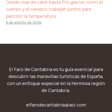
Desde olas de calor hasta frío glacial, cómo el
cuerpo y el cerebro trabajan juntos para
percibir la temperatura
6 de agosto de 2026
El Faro de Cantabria es tu guía esencial para
descubrir las maravillas turísticas de España,
con un enfoque especial en la hermosa región
de Cantabria.
elfarodecantabria@aol.com