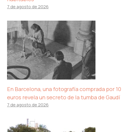
7 de agosto de 2026
En Barcelona, ​​una fotografía comprada por 10
euros revela un secreto de la tumba de Gaudí
7 de agosto de 2026