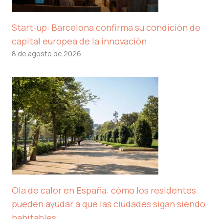
Start-up: Barcelona confirma su condición de
capital europea de la innovación
8 de agosto de 2026
Ola de calor en España: cómo los residentes
pueden ayudar a que las ciudades sigan siendo
habitables