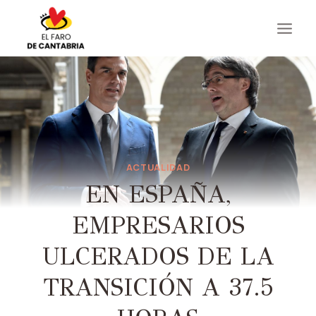
Saltar
al
contenido
ACTUALIDAD
EN ESPAÑA,
EMPRESARIOS
ULCERADOS DE LA
TRANSICIÓN A 37.5