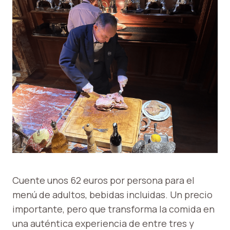
Cuente unos 62 euros por persona para el
menú de adultos, bebidas incluidas. Un precio
importante, pero que transforma la comida en
una auténtica experiencia de entre tres y