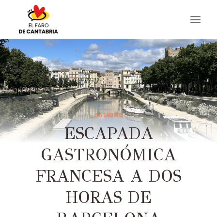
Saltar
al
contenido
SALIDAS
ESCAPADA
GASTRONÓMICA
FRANCESA A DOS
HORAS DE