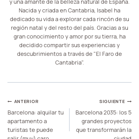
y una amante de la belleza natural de España.
Nacida y criada en Cantabria, Isabel ha
dedicado su vida a explorar cada rincón de su
región natal y del resto del país. Gracias a su
gran conocimiento y amor por su tierra, ha
decidido compartir sus experiencias y
descubrimientos a través de "El Faro de
Cantabria".
NAVEGACIÓN
ANTERIOR
SIGUIENTE
DE
Barcelona: alquilar tu
Barcelona 2035: los 5
apartamento a
grandes proyectos
ENTRADAS
turistas te puede
que transformarán la
salir (muy) caro
ciudad