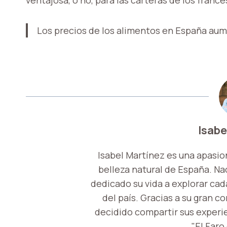
Los precios de los alimentos en España a
Isabe
Isabel Martínez es una apasio
belleza natural de España. Nac
dedicado su vida a explorar cada
del país. Gracias a su gran c
decidido compartir sus experi
"El Faro