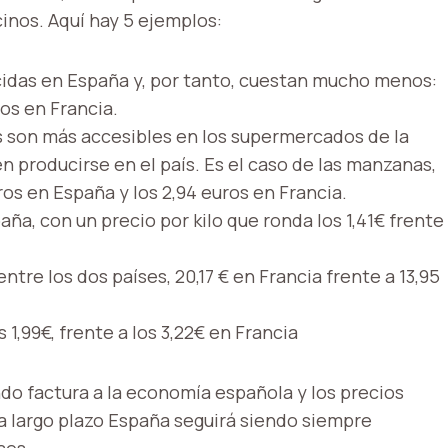
cinos. Aquí hay 5 ejemplos:
cidas en España y, por tanto, cuestan mucho menos:
ros en Francia.
as son más accesibles en los supermercados de la
n producirse en el país. Es el caso de las manzanas,
uros en España y los 2,94 euros en Francia.
ña, con un precio por kilo que ronda los 1,41€ frente
entre los dos países, 20,17 € en Francia frente a 13,95
1,99€, frente a los 3,22€ en Francia
do factura a la economía española y los precios
 a largo plazo España seguirá siendo siempre
ses.