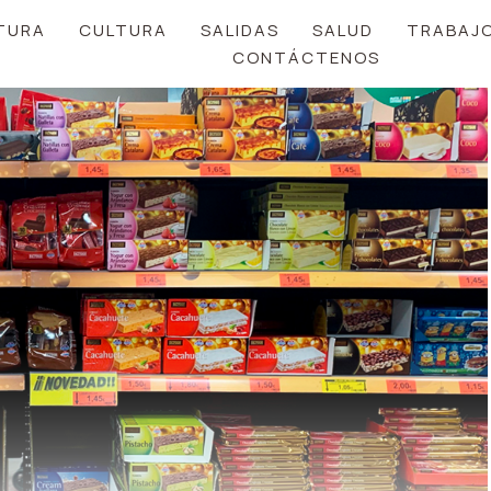
TURA
CULTURA
SALIDAS
SALUD
TRABAJ
CONTÁCTENOS