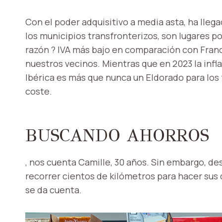
Con el poder adquisitivo a media asta, ha lleg
los municipios transfronterizos, son lugares p
razón ? IVA más bajo en comparación con Francia
nuestros vecinos. Mientras que en 2023 la infl
Ibérica es más que nunca un Eldorado para lo
coste.
BUSCANDO AHORROS
, nos cuenta Camille, 30 años. Sin embargo, de
recorrer cientos de kilómetros para hacer sus
se da cuenta.