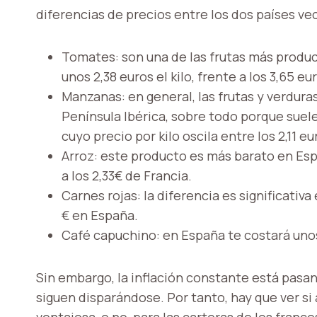
diferencias de precios entre los dos países ve
Tomates: son una de las frutas más produ
unos 2,38 euros el kilo, frente a los 3,65 eu
Manzanas: en general, las frutas y verdur
Península Ibérica, sobre todo porque suele
cuyo precio por kilo oscila entre los 2,11 e
Arroz: este producto es más barato en Espa
a los 2,33€ de Francia.
Carnes rojas: la diferencia es significativa 
€ en España.
Café capuchino: en España te costará unos 
Sin embargo, la inflación constante está pasan
siguen disparándose. Por tanto, hay que ver si
ventajosa, o no, para las carteras de los france