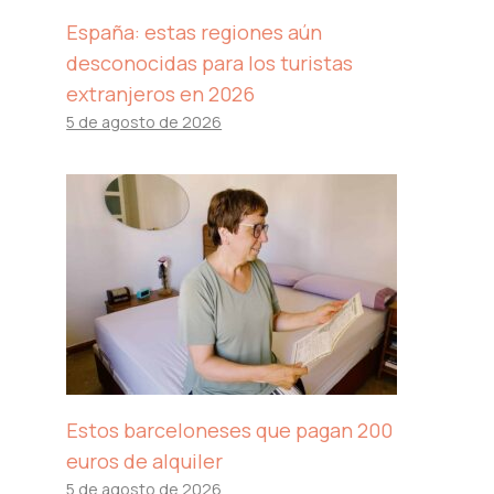
España: estas regiones aún
desconocidas para los turistas
extranjeros en 2026
5 de agosto de 2026
Estos barceloneses que pagan 200
euros de alquiler
5 de agosto de 2026