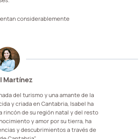
umentan considerablemente
l Martínez
nada del turismo y una amante de la
ida y criada en Cantabria, Isabel ha
 rincón de su región natal y del resto
onocimiento y amor por su tierra, ha
encias y descubrimientos a través de
 de Cantabria".