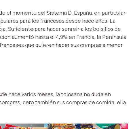
ado el momento del Sistema D. España, en particular
opulares para los franceses desde hace años. La
. Suficiente para hacer sonreír a los bolsillos de
ación aumentó hasta el 4,9% en Francia, la Península
s franceses que quieren hacer sus compras a menor
sde hace varios meses, la tolosana no duda en
 compras, pero también sus compras de comida. ella