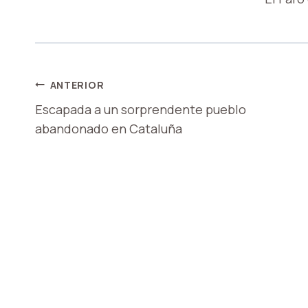
NAVEGACIÓN
ANTERIOR
Escapada a un sorprendente pueblo
DE
abandonado en Cataluña
ENTRADAS