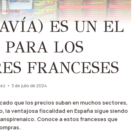
TUALIDAD
AVÍA) ES UN EL
 PARA LOS
ES FRANCESES
nez
3 de julio de 2024
ocado que los precios suban en muchos sectores,
, la ventajosa fiscalidad en España sigue siendo
transpirenaico. Conoce a estos franceses que
compras.