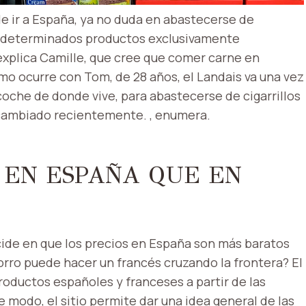
de ir a España, ya no duda en abastecerse de
de determinados productos exclusivamente
explica Camille, que cree que comer carne en
smo ocurre con Tom, de 28 años, el Landais va una vez
 coche de donde vive, para abastecerse de cigarrillos
 cambiado recientemente. , enumera.
 EN ESPAÑA QUE EN
cide en que los precios en España son más baratos
rro puede hacer un francés cruzando la frontera? El
productos españoles y franceses a partir de las
 modo, el sitio permite dar una idea general de las