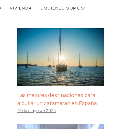
O
VIVIENDA
¿QUIÉNES SOMOS?
Las mejores destinaciones para
alquilar un catamarán en España
17 de mayo de 2025