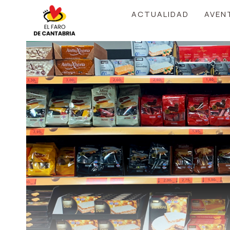
Saltar
ACTUALIDAD
AVEN
al
contenido