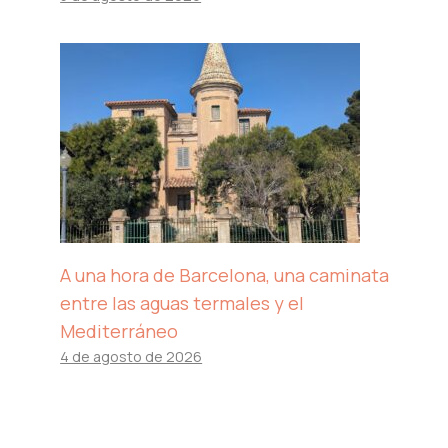
A una hora de Barcelona, ​​una caminata
entre las aguas termales y el
Mediterráneo
4 de agosto de 2026