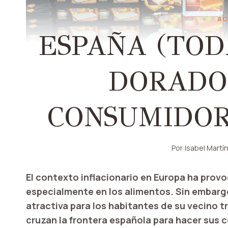
AC
ESPAÑA (TOD
DORADO
CONSUMIDOR
Por
Isabel Martí
El contexto inflacionario en Europa ha prov
especialmente en los alimentos. Sin embargo
atractiva para los habitantes de su vecino 
cruzan la frontera española para hacer sus 