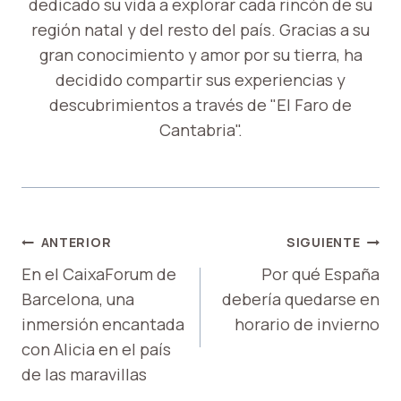
dedicado su vida a explorar cada rincón de su
región natal y del resto del país. Gracias a su
gran conocimiento y amor por su tierra, ha
decidido compartir sus experiencias y
descubrimientos a través de "El Faro de
Cantabria".
NAVEGACIÓN
ANTERIOR
SIGUIENTE
DE
En el CaixaForum de
Por qué España
Barcelona, ​​una
debería quedarse en
ENTRADAS
inmersión encantada
horario de invierno
con Alicia en el país
de las maravillas