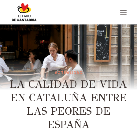
Saltar
al
contenido
ACTUALIDAD
LA CALIDAD DE VIDA
EN CATALUÑA ENTRE
LAS PEORES DE
ESPAÑA