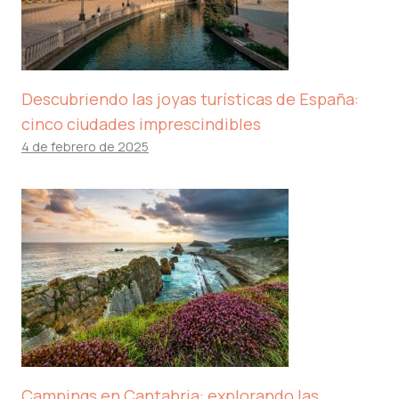
Descubriendo las joyas turísticas de España:
cinco ciudades imprescindibles
4 de febrero de 2025
Campings en Cantabria: explorando las