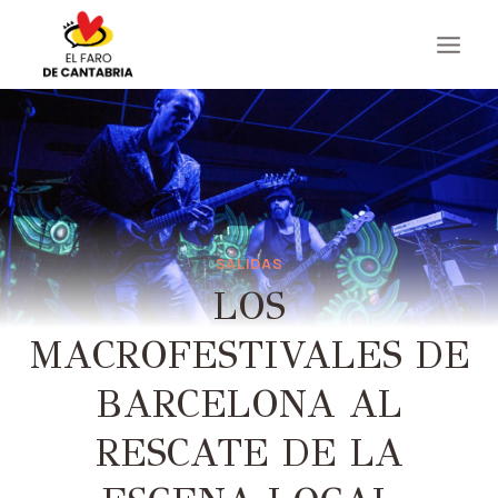
Saltar
al
contenido
SALIDAS
LOS
MACROFESTIVALES DE
BARCELONA AL
RESCATE DE LA