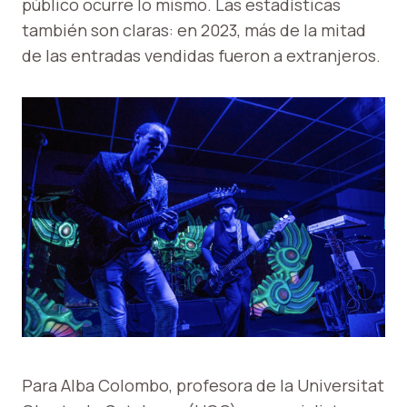
público ocurre lo mismo. Las estadísticas
también son claras: en 2023, más de la mitad
de las entradas vendidas fueron a extranjeros.
Para Alba Colombo, profesora de la Universitat