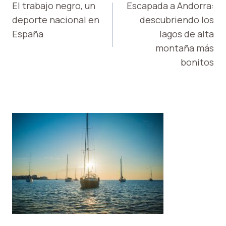
DE
El trabajo negro, un
Escapada a Andorra:
deporte nacional en
descubriendo los
ENTRADAS
España
lagos de alta
montaña más
bonitos