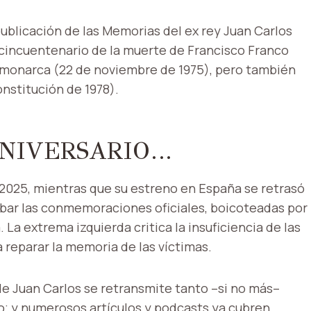
ublicación de las Memorias del ex rey Juan Carlos
 cincuentenario de la muerte de Francisco Franco
l monarca (22 de noviembre de 1975), pero también
onstitución de 1978).
ANIVERSARIO…
 2025, mientras que su estreno en España se retrasó
rbar las conmemoraciones oficiales, boicoteadas por
La extrema izquierda critica la insuficiencia de las
 reparar la memoria de las víctimas.
de Juan Carlos se retransmite tanto –si no más–
o; y numerosos artículos y podcasts ya cubren