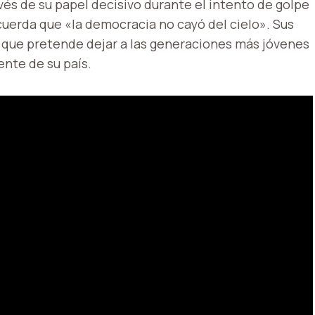
avés de su papel decisivo durante el intento de golpe
ecuerda que «la democracia no cayó del cielo». Sus
 que pretende dejar a las generaciones más jóvenes
ente de su país.