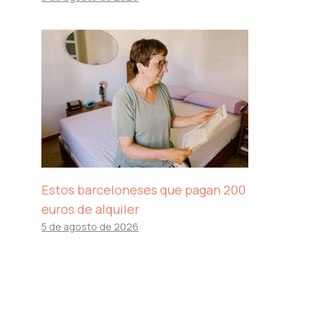
Estos barceloneses que pagan 200
euros de alquiler
5 de agosto de 2026