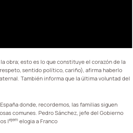
a obra; esto es lo que constituye el corazón de la
espeto, sentido político, cariño), afirma haberlo
aternal. También informa que la última voluntad del
España donde, recordemos, las familias siguen
 fosas comunes. Pedro Sánchez, jefe del Gobierno
ejem
os I
elogia a Franco