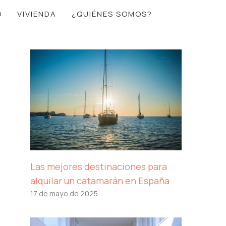
O
VIVIENDA
¿QUIÉNES SOMOS?
Las mejores destinaciones para
alquilar un catamarán en España
17 de mayo de 2025