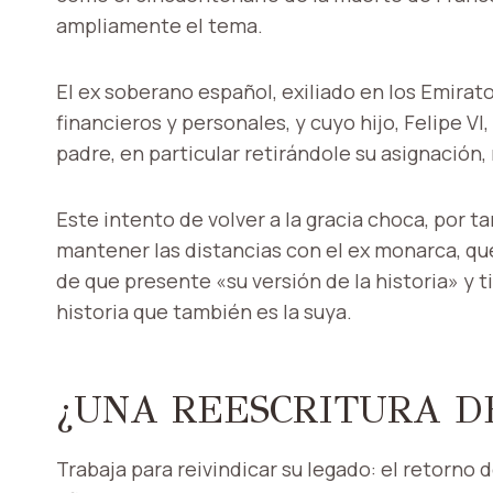
ampliamente el tema.
El ex soberano español, exiliado en los Emira
financieros y personales, y cuyo hijo, Felipe VI
padre, en particular retirándole su asignación,
Este intento de volver a la gracia choca, por t
mantener las distancias con el ex monarca, qu
de que presente «su versión de la historia» y 
historia que también es la suya.
¿UNA REESCRITURA D
Trabaja para reivindicar su legado: el retorno