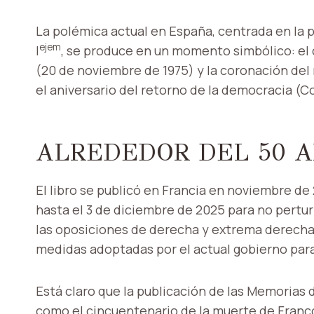
La polémica actual en España, centrada en la p
ejem
I
, se produce en un momento simbólico: el
(20 de noviembre de 1975) y la coronación de
el aniversario del retorno de la democracia (C
ALREDEDOR DEL 50 
El libro se publicó en Francia en noviembre de
hasta el 3 de diciembre de 2025 para no pertu
las oposiciones de derecha y extrema derecha. 
medidas adoptadas por el actual gobierno para
Está claro que la publicación de las Memorias 
como el cincuentenario de la muerte de Franc