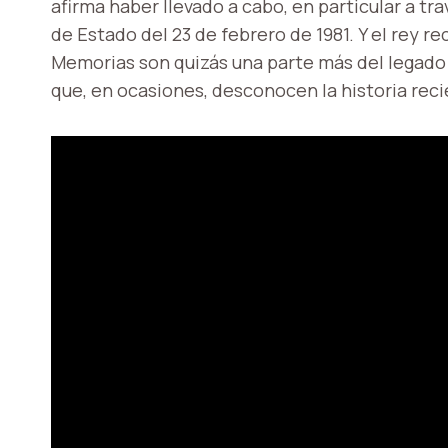
afirma haber llevado a cabo, en particular a tr
de Estado del 23 de febrero de 1981. Y el rey r
Memorias son quizás una parte más del legado
que, en ocasiones, desconocen la historia reci