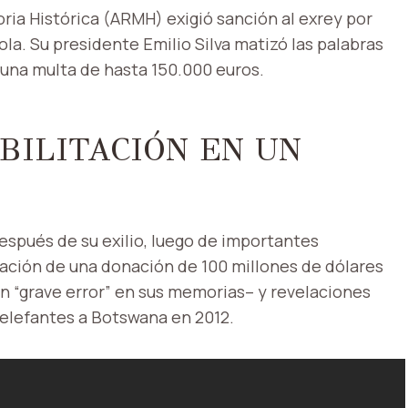
ria Histórica (ARMH) exigió sanción al exrey por
a. Su presidente Emilio Silva matizó las palabras
n una multa de hasta 150.000 euros.
BILITACIÓN EN UN
espués de su exilio, luego de importantes
tación de una donación de 100 millones de dólares
un “grave error” en sus memorias– y revelaciones
e elefantes a Botswana en 2012.