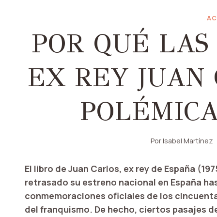
AC
POR QUÉ LAS
EX REY JUAN
POLÉMICA
Por
Isabel Martínez
El libro de Juan Carlos, ex rey de España (19
retrasado su estreno nacional en España has
conmemoraciones oficiales de los cincuenta 
del franquismo. De hecho, ciertos pasajes 