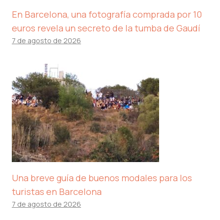
En Barcelona, ​​una fotografía comprada por 10
euros revela un secreto de la tumba de Gaudí
7 de agosto de 2026
Una breve guía de buenos modales para los
turistas en Barcelona
7 de agosto de 2026