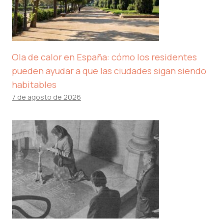
Ola de calor en España: cómo los residentes
pueden ayudar a que las ciudades sigan siendo
habitables
7 de agosto de 2026