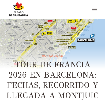
Saltar
al
contenido
ACTUALIDAD
TOUR DE FRANCIA
2026 EN BARCELONA:
FECHAS, RECORRIDO Y
LLEGADA A MONTJUÏC