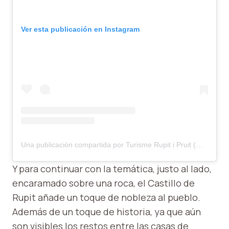
Ver esta publicación en Instagram
Una publicación compartida por Turisme Rupit i Pruit (@turisme_rupitipruit)
Y para continuar con la temática, justo al lado,
encaramado sobre una roca, el Castillo de
Rupit añade un toque de nobleza al pueblo.
Además de un toque de historia, ya que aún
son visibles los restos entre las casas de