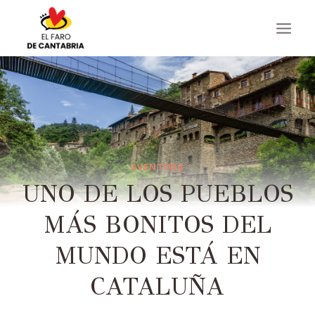
Saltar
al
contenido
AVENTURA
UNO DE LOS PUEBLOS
MÁS BONITOS DEL
MUNDO ESTÁ EN
CATALUÑA