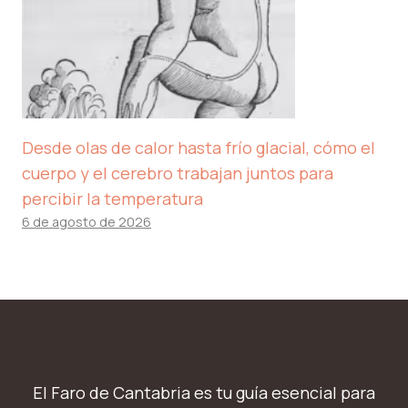
Desde olas de calor hasta frío glacial, cómo el
cuerpo y el cerebro trabajan juntos para
percibir la temperatura
6 de agosto de 2026
El Faro de Cantabria es tu guía esencial para