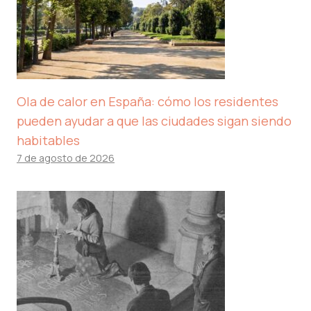
Ola de calor en España: cómo los residentes
pueden ayudar a que las ciudades sigan siendo
habitables
7 de agosto de 2026