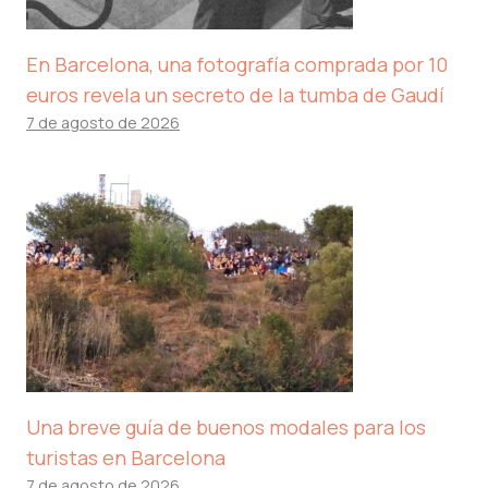
En Barcelona, ​​una fotografía comprada por 10
euros revela un secreto de la tumba de Gaudí
7 de agosto de 2026
Una breve guía de buenos modales para los
turistas en Barcelona
7 de agosto de 2026