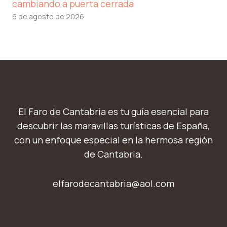
cambiando a puerta cerrada
6 de agosto de 2026
El Faro de Cantabria es tu guía esencial para
descubrir las maravillas turísticas de España,
con un enfoque especial en la hermosa región
de Cantabria.
elfarodecantabria@aol.com