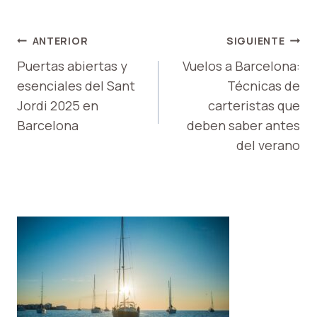
NAVEGACIÓN
ANTERIOR
SIGUIENTE
DE
Puertas abiertas y
Vuelos a Barcelona:
esenciales del Sant
Técnicas de
ENTRADAS
Jordi 2025 en
carteristas que
Barcelona
deben saber antes
del verano