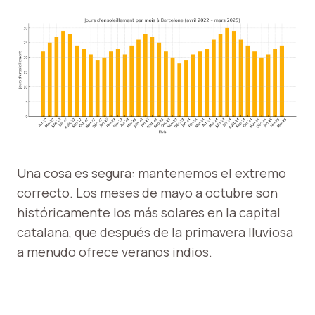
Una cosa es segura: mantenemos el extremo
correcto. Los meses de mayo a octubre son
históricamente los más solares en la capital
catalana, que después de la primavera lluviosa
a menudo ofrece veranos indios.