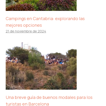
Campings en Cantabria: explorando las
mejores opciones
21 de noviembre de 2024
Una breve guía de buenos modales para los
turistas en Barcelona