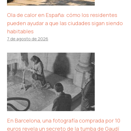
Ola de calor en España: cómo los residentes
pueden ayudar a que las ciudades sigan siendo
habitables
7 de agosto de 2026
En Barcelona, ​​una fotografía comprada por 10
euros revela un secreto de la tumba de Gaudí