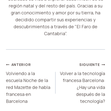
región natal y del resto del país. Gracias a su
gran conocimiento y amor por su tierra, ha
decidido compartir sus experiencias y
descubrimientos a través de "El Faro de
Cantabria".
NAVEGACIÓN
ANTERIOR
SIGUIENTE
DE
Volviendo a la
Volver a la tecnología
escuela Noche de la
francesa Barcelona:
ENTRADAS
red Mazette de habla
¿Hay una vida
francesa en
después de la
Barcelona
tecnología?