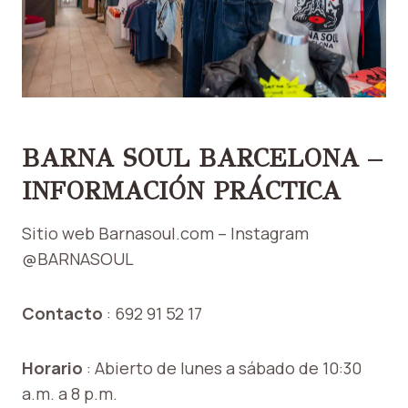
BARNA SOUL BARCELONA –
INFORMACIÓN PRÁCTICA
Sitio web
Barnasoul.com
– Instagram
@BARNASOUL
Contacto
: 692 91 52 17
Horario
: Abierto de lunes a sábado de 10:30
a.m. a 8 p.m.