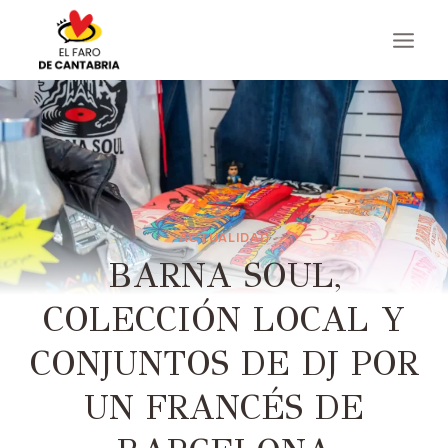
Saltar
al
contenido
ACTUALIDAD
BARNA SOUL,
COLECCIÓN LOCAL Y
CONJUNTOS DE DJ POR
UN FRANCÉS DE