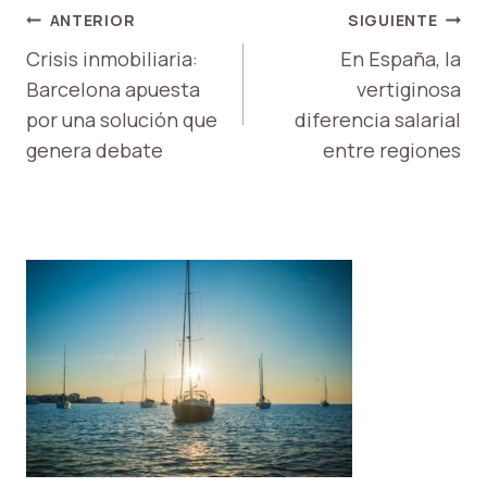
NAVEGACIÓN
ANTERIOR
SIGUIENTE
DE
Crisis inmobiliaria:
En España, la
Barcelona apuesta
vertiginosa
ENTRADAS
por una solución que
diferencia salarial
genera debate
entre regiones