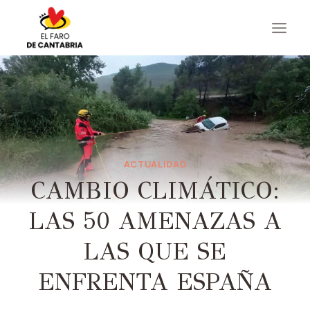
Saltar
al
contenido
ACTUALIDAD
CAMBIO CLIMÁTICO:
LAS 50 AMENAZAS A
LAS QUE SE
ENFRENTA ESPAÑA