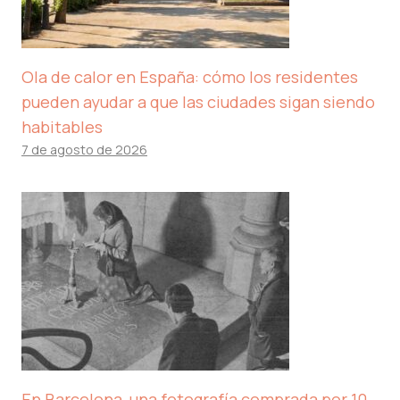
Ola de calor en España: cómo los residentes
pueden ayudar a que las ciudades sigan siendo
habitables
7 de agosto de 2026
En Barcelona, ​​una fotografía comprada por 10