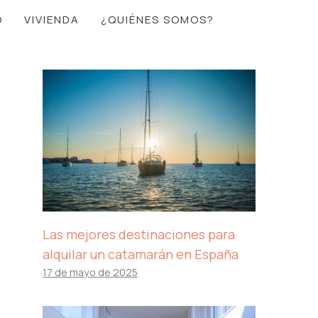
O
VIVIENDA
¿QUIÉNES SOMOS?
Las mejores destinaciones para
alquilar un catamarán en España
17 de mayo de 2025