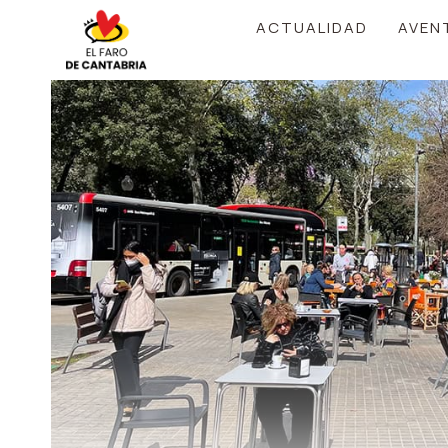
Saltar
ACTUALIDAD
AVEN
al
contenido