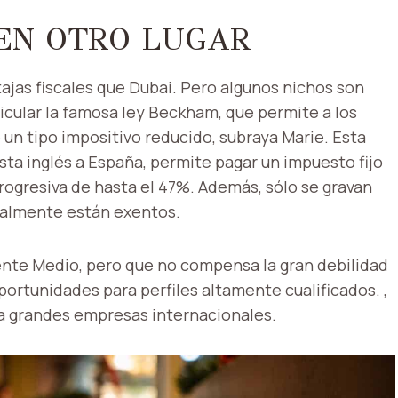
 EN OTRO LUGAR
ajas fiscales que Dubai. Pero algunos nichos son
ticular la famosa ley Beckham, que permite a los
un tipo impositivo reducido, subraya Marie. Esta
lista inglés a España, permite pagar un impuesto fijo
progresiva de hasta el 47%. Además, sólo se gravan
ralmente están exentos.
ente Medio, pero que no compensa la gran debilidad
ortunidades para perfiles altamente cualificados. ,
a grandes empresas internacionales.