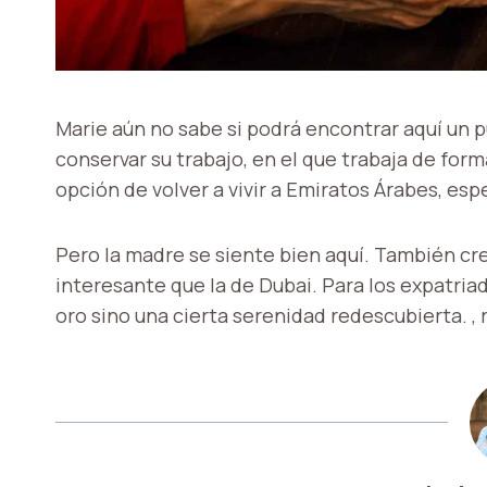
Marie aún no sabe si podrá encontrar aquí un p
conservar su trabajo, en el que trabaja de fo
opción de volver a vivir a Emiratos Árabes, es
Pero la madre se siente bien aquí. También cr
interesante que la de Dubai. Para los expatria
oro sino una cierta serenidad redescubierta. ,