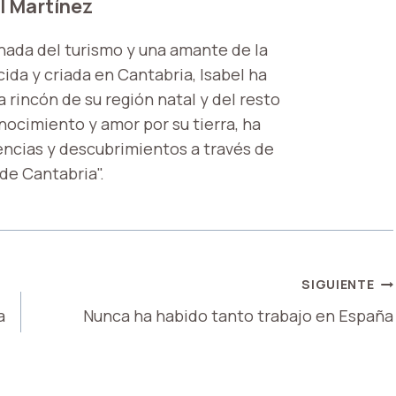
l Martínez
nada del turismo y una amante de la
ida y criada en Cantabria, Isabel ha
 rincón de su región natal y del resto
onocimiento y amor por su tierra, ha
encias y descubrimientos a través de
 de Cantabria".
SIGUIENTE
a
Nunca ha habido tanto trabajo en España