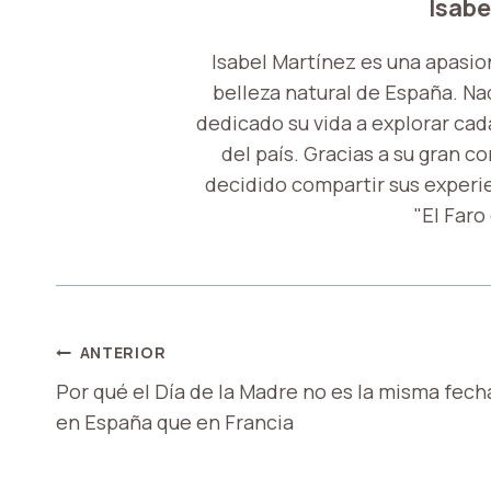
Isabe
Isabel Martínez es una apasio
belleza natural de España. Nac
dedicado su vida a explorar cada
del país. Gracias a su gran c
decidido compartir sus experi
"El Faro
NAVEGACIÓN
ANTERIOR
Por qué el Día de la Madre no es la misma fech
DE
en España que en Francia
ENTRADAS