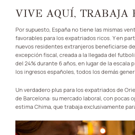
VIVE AQUÍ, TRABAJA
Por supuesto, España no tiene las mismas vent
favorables para los expatriados ricos. Y en par
nuevos residentes extranjeros beneficiarse de 
excepción fiscal, creada a la llegada del futbo
del 24% durante 6 años, en lugar de la escala 
los ingresos españoles, todos los demás gene
Un verdadero plus para los expatriados de Ori
de Barcelona: su mercado laboral, con pocas op
estima Chima, que trabaja exclusivamente par