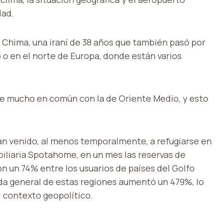
dad.
a Chima, una iraní de 38 años que también pasó por
o en el norte de Europa, donde están varios
ne mucho en común con la de Oriente Medio, y esto
han venido, al menos temporalmente, a refugiarse en
iliaria Spotahome, en un mes las reservas de
 un 74% entre los usuarios de países del Golfo
da general de estas regiones aumentó un 479%, lo
l contexto geopolítico.