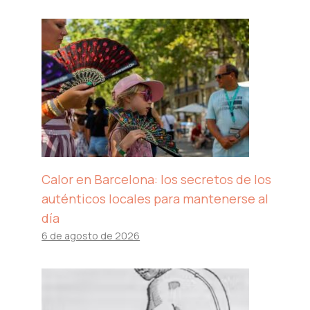
Calor en Barcelona: los secretos de los
auténticos locales para mantenerse al
día
6 de agosto de 2026