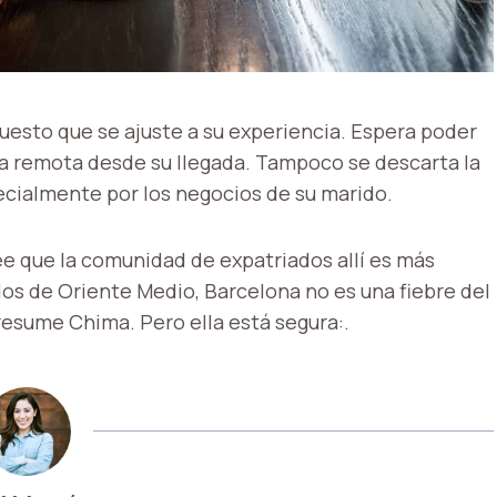
uesto que se ajuste a su experiencia. Espera poder
rma remota desde su llegada. Tampoco se descarta la
pecialmente por los negocios de su marido.
ee que la comunidad de expatriados allí es más
dos de Oriente Medio, Barcelona no es una fiebre del
 resume Chima. Pero ella está segura:.