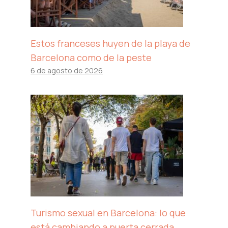
Estos franceses huyen de la playa de
Barcelona como de la peste
6 de agosto de 2026
Turismo sexual en Barcelona: lo que
está cambiando a puerta cerrada