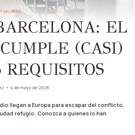
TUALIDAD
BARCELONA: EL
CUMPLE (CASI)
 REQUISITOS
ez
4 de mayo de 2026
o llegan a Europa para escapar del conflicto,
iudad refugio. Conozca a quienes lo han