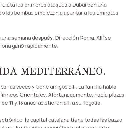
 relata los primeros ataques a Dubai con una
do las bombas empiezan a apuntar a los Emiratos
a una semana después. Dirección Roma. Allí se
celona ganó rápidamente.
VIDA MEDITERRÁNEO.
varias veces y tiene amigos allí. La familia habla
 Pirineos Orientales. Afortunadamente, había plazas
e 11 y 13 años, asistieron allí a su llegada.
ctrónico, la capital catalana tiene todas las bazas
clima, la situación geográfica y el aeropuerto