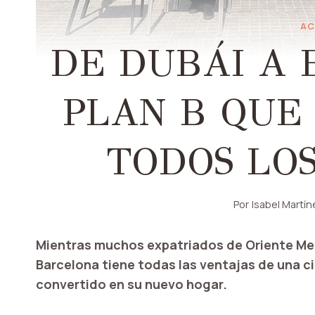
AC
DE DUBÁI A 
PLAN B QUE 
TODOS LOS
Por
Isabel Martín
Mientras muchos expatriados de Oriente Medi
Barcelona tiene todas las ventajas de una c
convertido en su nuevo hogar.