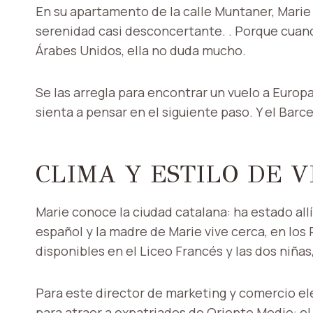
En su apartamento de la calle Muntaner, Marie
serenidad casi desconcertante. . Porque cuan
Árabes Unidos, ella no duda mucho.
Se las arregla para encontrar un vuelo a Europ
sienta a pensar en el siguiente paso. Y el Bar
CLIMA Y ESTILO DE 
Marie conoce la ciudad catalana: ha estado allí 
español y la madre de Marie vive cerca, en los
disponibles en el Liceo Francés y las dos niñas, d
Para este director de marketing y comercio ele
para atraer a expatriados de Oriente Medio: el 