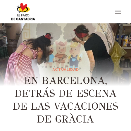
Saltar
al
contenido
ACTUALIDAD
EN BARCELONA,
DETRÁS DE ESCENA
DE LAS VACACIONES
DE GRÀCIA