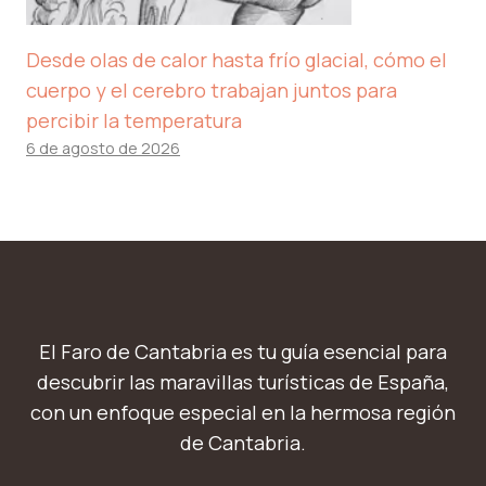
Desde olas de calor hasta frío glacial, cómo el
cuerpo y el cerebro trabajan juntos para
percibir la temperatura
6 de agosto de 2026
El Faro de Cantabria es tu guía esencial para
descubrir las maravillas turísticas de España,
con un enfoque especial en la hermosa región
de Cantabria.