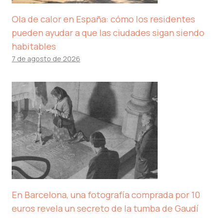
Ola de calor en España: cómo los residentes
pueden ayudar a que las ciudades sigan siendo
habitables
7 de agosto de 2026
En Barcelona, ​​una fotografía comprada por 10
euros revela un secreto de la tumba de Gaudí