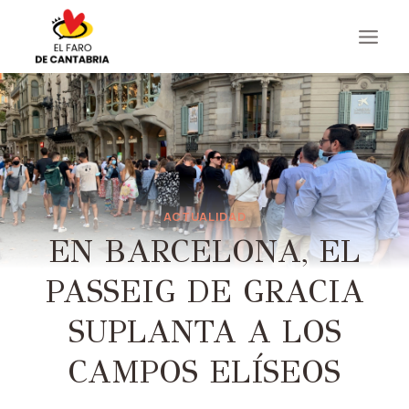
Saltar
al
contenido
ACTUALIDAD
EN BARCELONA, ​​EL
PASSEIG DE GRACIA
SUPLANTA A LOS
CAMPOS ELÍSEOS