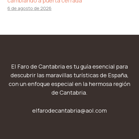
cambiando a puerta cerrada
6 de agosto de 2026
El Faro de Cantabria es tu guía esencial para
descubrir las maravillas turísticas de España,
con un enfoque especial en la hermosa región
de Cantabria.
elfarodecantabria@aol.com