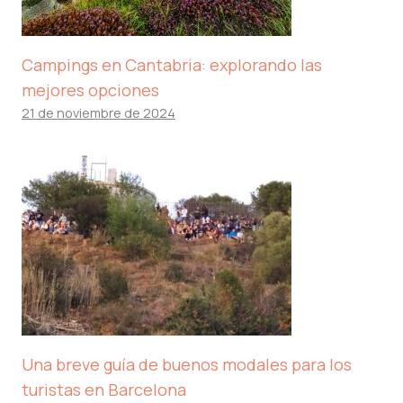
Campings en Cantabria: explorando las
mejores opciones
21 de noviembre de 2024
Una breve guía de buenos modales para los
turistas en Barcelona