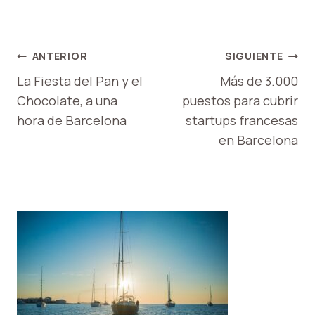
NAVEGACIÓN
ANTERIOR
SIGUIENTE
DE
La Fiesta del Pan y el
Más de 3.000
Chocolate, a una
puestos para cubrir
ENTRADAS
hora de Barcelona
startups francesas
en Barcelona