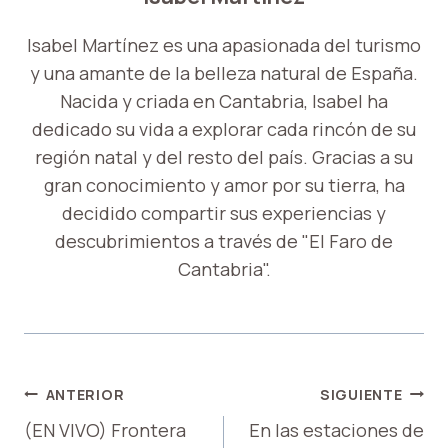
Isabel Martínez es una apasionada del turismo
y una amante de la belleza natural de España.
Nacida y criada en Cantabria, Isabel ha
dedicado su vida a explorar cada rincón de su
región natal y del resto del país. Gracias a su
gran conocimiento y amor por su tierra, ha
decidido compartir sus experiencias y
descubrimientos a través de "El Faro de
Cantabria".
NAVEGACIÓN
ANTERIOR
SIGUIENTE
DE
(EN VIVO) Frontera
En las estaciones de