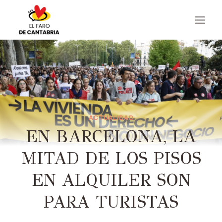
Saltar
al
contenido
ACTUALIDAD
EN BARCELONA, ​​LA
MITAD DE LOS PISOS
EN ALQUILER SON
PARA TURISTAS