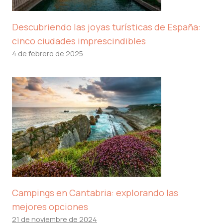
Descubriendo las joyas turísticas de España:
cinco ciudades imprescindibles
4 de febrero de 2025
Campings en Cantabria: explorando las
mejores opciones
21 de noviembre de 2024