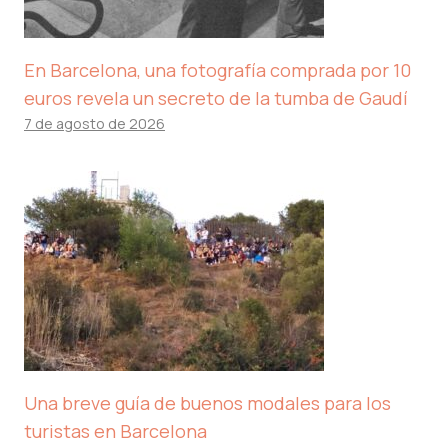
En Barcelona, ​​una fotografía comprada por 10
euros revela un secreto de la tumba de Gaudí
7 de agosto de 2026
Una breve guía de buenos modales para los
turistas en Barcelona