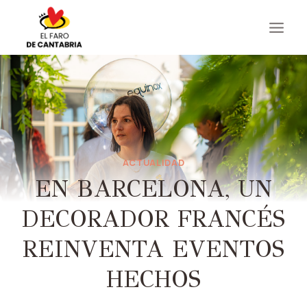
Saltar
al
contenido
ACTUALIDAD
EN BARCELONA, ​​UN
DECORADOR FRANCÉS
REINVENTA EVENTOS
HECHOS