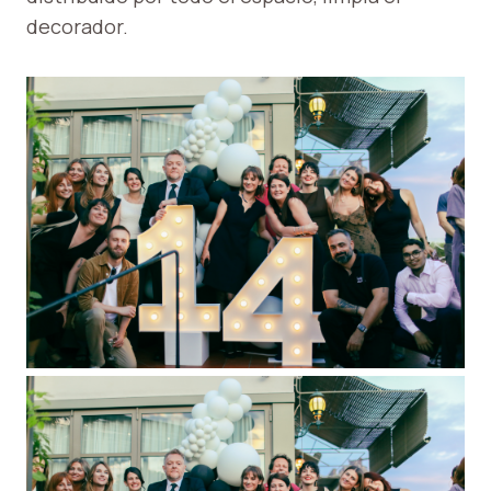
decorador.