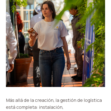
Más allá de la creación, la gestión de logística
está completa: instalación,