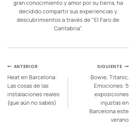
gran conocimiento y amor por su tierra, ha
decidido compartir sus experiencias y
descubrimientos a través de "El Faro de
Cantabria".
NAVEGACIÓN
ANTERIOR
SIGUIENTE
DE
Heat en Barcelona:
Bowie, Titanic,
Las cosas de las
Emociones: 5
ENTRADAS
instalaciones reales
exposiciones
(que aún no sabes)
injustas en
Barcelona este
verano