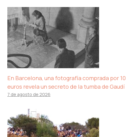
En Barcelona, ​​una fotografía comprada por 10
euros revela un secreto de la tumba de Gaudí
7 de agosto de 2026