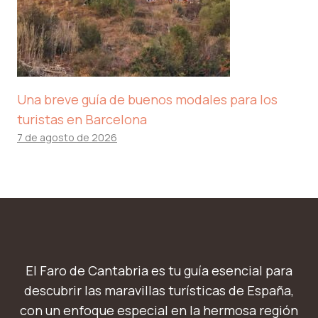
Una breve guía de buenos modales para los
turistas en Barcelona
7 de agosto de 2026
El Faro de Cantabria es tu guía esencial para
descubrir las maravillas turísticas de España,
con un enfoque especial en la hermosa región