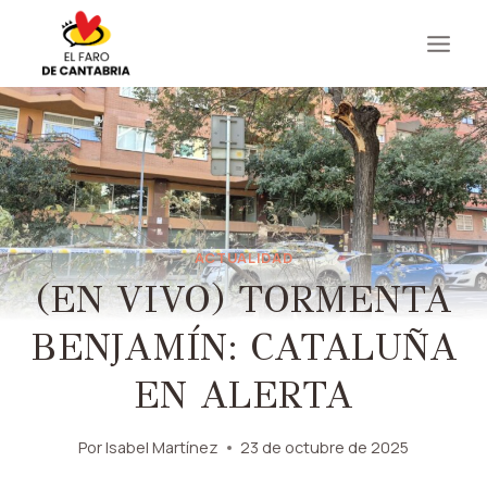
Saltar
al
contenido
ACTUALIDAD
(EN VIVO) TORMENTA
BENJAMÍN: CATALUÑA
EN ALERTA
Por
Isabel Martínez
23 de octubre de 2025