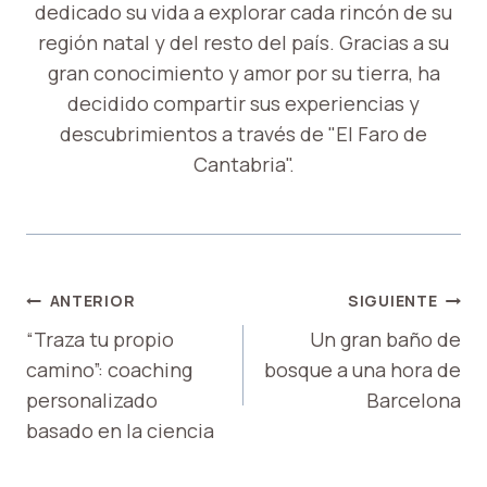
dedicado su vida a explorar cada rincón de su
región natal y del resto del país. Gracias a su
gran conocimiento y amor por su tierra, ha
decidido compartir sus experiencias y
descubrimientos a través de "El Faro de
Cantabria".
NAVEGACIÓN
ANTERIOR
SIGUIENTE
DE
“Traza tu propio
Un gran baño de
camino”: coaching
bosque a una hora de
ENTRADAS
personalizado
Barcelona
basado en la ciencia