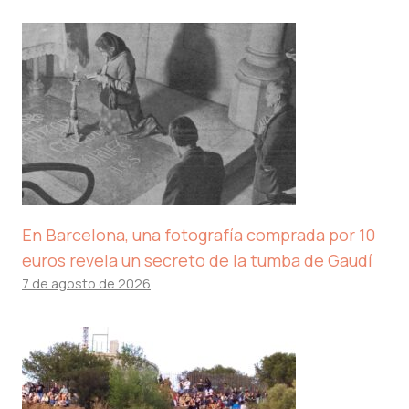
En Barcelona, ​​una fotografía comprada por 10
euros revela un secreto de la tumba de Gaudí
7 de agosto de 2026