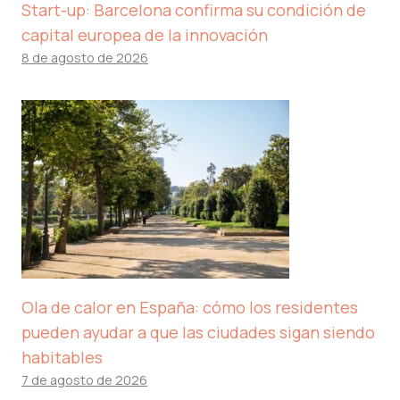
Start-up: Barcelona confirma su condición de
capital europea de la innovación
8 de agosto de 2026
Ola de calor en España: cómo los residentes
pueden ayudar a que las ciudades sigan siendo
habitables
7 de agosto de 2026