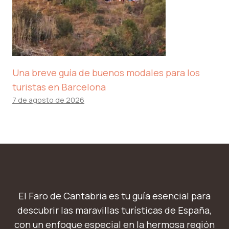
Una breve guía de buenos modales para los
turistas en Barcelona
7 de agosto de 2026
El Faro de Cantabria es tu guía esencial para
descubrir las maravillas turísticas de España,
con un enfoque especial en la hermosa región