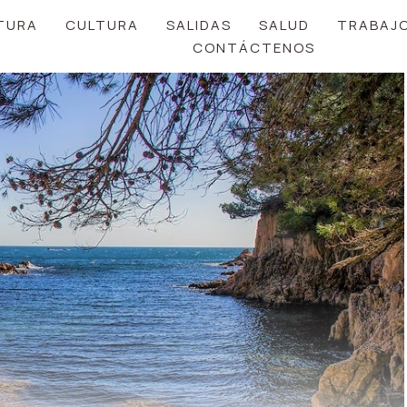
TURA
CULTURA
SALIDAS
SALUD
TRABAJ
CONTÁCTENOS