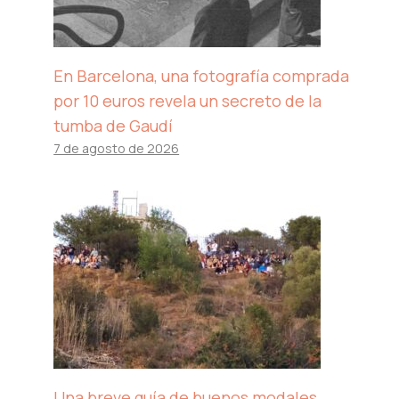
En Barcelona, ​​una fotografía comprada
por 10 euros revela un secreto de la
tumba de Gaudí
7 de agosto de 2026
Una breve guía de buenos modales