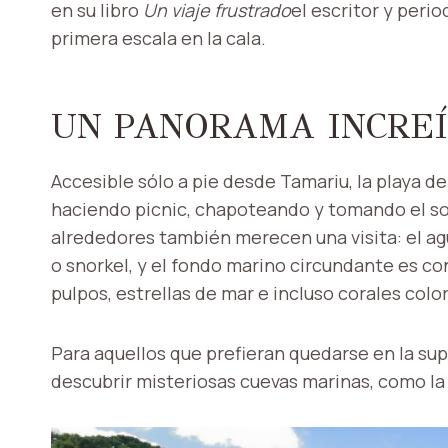
en su libro
Un viaje frustrado
el escritor y perio
primera escala en la cala.
UN PANORAMA INCRE
Accesible sólo a pie desde Tamariu, la playa de 
haciendo picnic, chapoteando y tomando el sol 
alrededores también merecen una visita: el ag
o snorkel, y el fondo marino circundante es co
pulpos, estrellas de mar e incluso corales col
Para aquellos que prefieran quedarse en la supe
descubrir misteriosas cuevas marinas, como la 