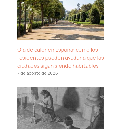
Ola de calor en España: cómo los
residentes pueden ayudar a que las
ciudades sigan siendo habitables
7 de agosto de 2026