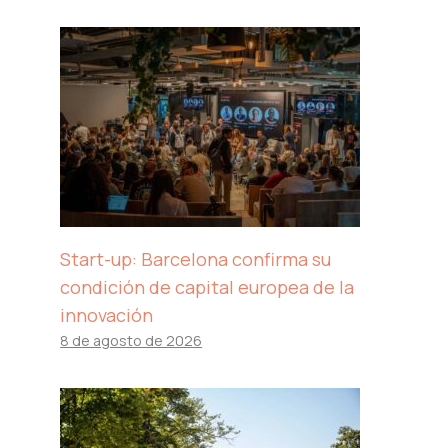
Start-up: Barcelona confirma su
condición de capital europea de la
innovación
8 de agosto de 2026