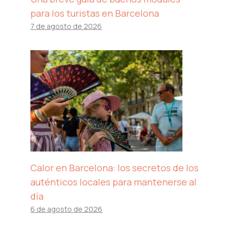
para los turistas en Barcelona
7 de agosto de 2026
Calor en Barcelona: los secretos de los
auténticos locales para mantenerse al
día
6 de agosto de 2026