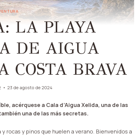
VENTURA
: LA PLAYA
A DE AIGUA
A COSTA BRAVA
z
23 de agosto de 2024
íble, acérquese a Cala d’Aigua Xelida, una de las
también una de las más secretas.
 y rocas y pinos que huelen a verano. Bienvenidos a