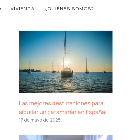
O
VIVIENDA
¿QUIÉNES SOMOS?
Las mejores destinaciones para
alquilar un catamarán en España
17 de mayo de 2025