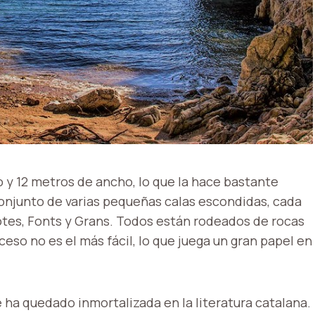
o y 12 metros de ancho, lo que la hace bastante
conjunto de varias pequeñas calas escondidas, cada
 Gotes, Fonts y Grans. Todos están rodeados de rocas
ceso no es el más fácil, lo que juega un gran papel en
ue ha quedado inmortalizada en la literatura catalana.