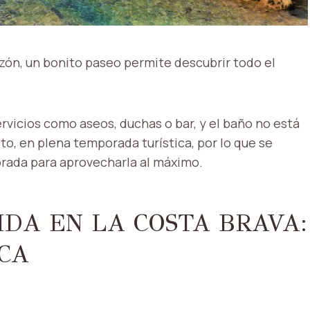
azón, un bonito paseo permite descubrir todo el
ervicios como aseos, duchas o bar, y el baño no está
to, en plena temporada turística, por lo que se
porada para aprovecharla al máximo.
IDA EN LA COSTA BRAVA:
CA