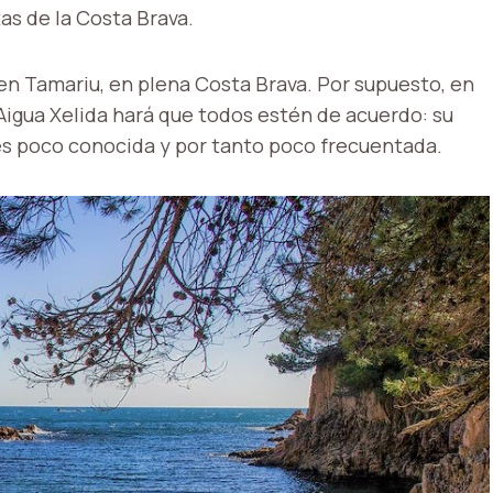
tas de la Costa Brava.
 en Tamariu, en plena Costa Brava. Por supuesto, en
 Aigua Xelida hará que todos estén de acuerdo: su
 es poco conocida y por tanto poco frecuentada.