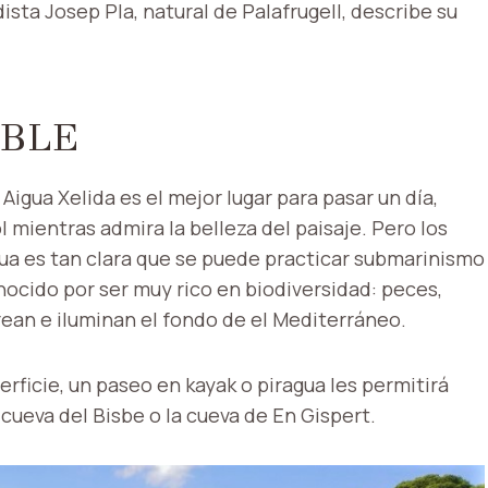
dista Josep Pla, natural de Palafrugell, describe su
ÍBLE
Aigua Xelida es el mejor lugar para pasar un día,
mientras admira la belleza del paisaje. Pero los
ua es tan clara que se puede practicar submarinismo
nocido por ser muy rico en biodiversidad: peces,
orean e iluminan el fondo de el Mediterráneo.
rficie, un paseo en kayak o piragua les permitirá
cueva del Bisbe o la cueva de En Gispert.