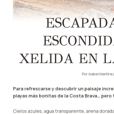
A
ESCAPADA
ESCONDID
XELIDA EN L
Por
Isabel Martíne
Para refrescarse y descubrir un paisaje incre
playas más bonitas de la Costa Brava… pero 
Cielos azules, agua transparente, arena dorada