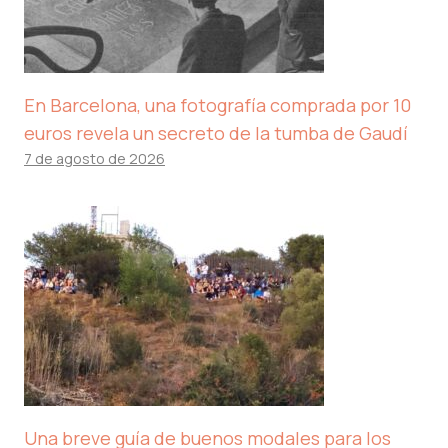
En Barcelona, ​​una fotografía comprada por 10
euros revela un secreto de la tumba de Gaudí
7 de agosto de 2026
Una breve guía de buenos modales para los