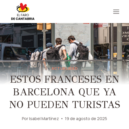
Saltar
al
contenido
ACTUALIDAD
ESTOS FRANCESES EN
BARCELONA QUE YA
NO PUEDEN TURISTAS
Por
Isabel Martínez
19 de agosto de 2025