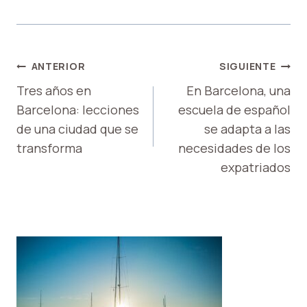
NAVEGACIÓN
ANTERIOR
SIGUIENTE
DE
Tres años en
En Barcelona, una
Barcelona: lecciones
escuela de español
ENTRADAS
de una ciudad que se
se adapta a las
transforma
necesidades de los
expatriados