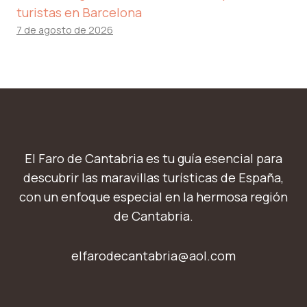
turistas en Barcelona
7 de agosto de 2026
El Faro de Cantabria es tu guía esencial para
descubrir las maravillas turísticas de España,
con un enfoque especial en la hermosa región
de Cantabria.
elfarodecantabria@aol.com