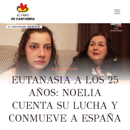
Saltar
al
contenido
ACTUALIDAD
EUTANASIA A LOS 25
AÑOS: NOELIA
CUENTA SU LUCHA Y
CONMUEVE A ESPAÑA