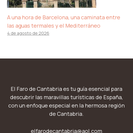
A una hora de Barcelona, ​​una caminata entre
las aguas termales y el Mediterráneo
4 de agosto de 2026
El Faro de Cantabria es tu guía esencial para
descubrir las maravillas turísticas de España,
con un enfoque especial en la hermosa región
de Cantabria.
elfarodecantabria@aol.com