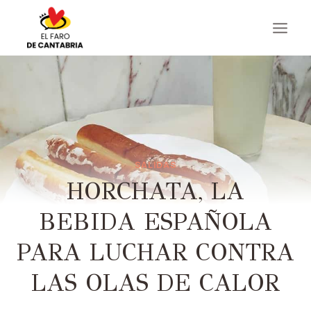
Saltar
al
contenido
SALIDAS
HORCHATA, LA
BEBIDA ESPAÑOLA
PARA LUCHAR CONTRA
LAS OLAS DE CALOR