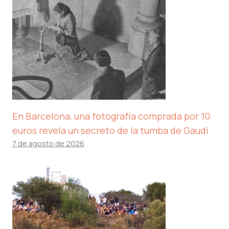
En Barcelona, ​​una fotografía comprada por 10
euros revela un secreto de la tumba de Gaudí
7 de agosto de 2026