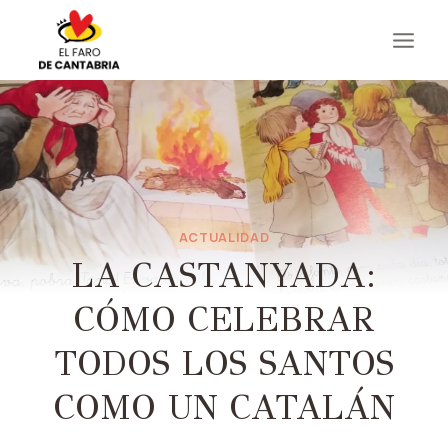
Saltar
al
contenido
ACTUALIDAD
LA CASTANYADA:
CÓMO CELEBRAR
TODOS LOS SANTOS
COMO UN CATALÁN