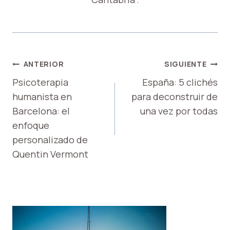
NAVEGACIÓN
ANTERIOR
SIGUIENTE
DE
Psicoterapia
España: 5 clichés
humanista en
para deconstruir de
ENTRADAS
Barcelona: el
una vez por todas
enfoque
personalizado de
Quentin Vermont