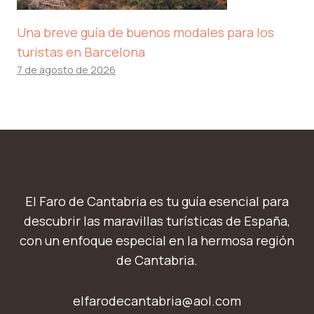
Una breve guía de buenos modales para los
turistas en Barcelona
7 de agosto de 2026
El Faro de Cantabria es tu guía esencial para
descubrir las maravillas turísticas de España,
con un enfoque especial en la hermosa región
de Cantabria.
elfarodecantabria@aol.com