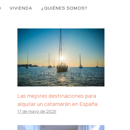
O
VIVIENDA
¿QUIÉNES SOMOS?
Las mejores destinaciones para
alquilar un catamarán en España
17 de mayo de 2025