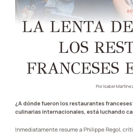
AC
LA LENTA DE
LOS RES
FRANCESES 
Por
Isabel Martíne
¿A dónde fueron los restaurantes franceses? 
culinarias internacionales, está luchando c
Inmediatamente resume a Philippe Regol, crít