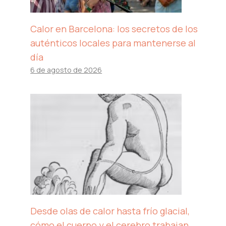
Calor en Barcelona: los secretos de los
auténticos locales para mantenerse al
día
6 de agosto de 2026
Desde olas de calor hasta frío glacial,
cómo el cuerpo y el cerebro trabajan