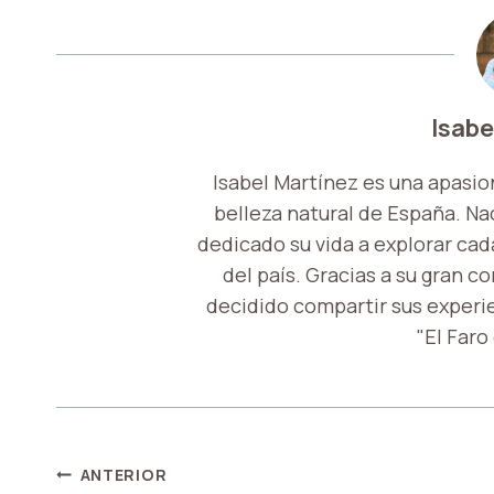
Isabe
Isabel Martínez es una apasio
belleza natural de España. Nac
dedicado su vida a explorar cada
del país. Gracias a su gran c
decidido compartir sus experi
"El Faro
NAVEGACIÓN
ANTERIOR