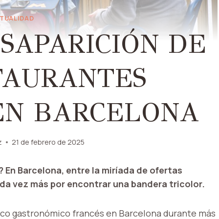
TUALIDAD
SAPARICIÓN DE
TAURANTES
EN BARCELONA
z
21 de febrero de 2025
En Barcelona, ​​entre la miríada de ofertas
ada vez más por encontrar una bandera tricolor.
ico gastronómico francés en Barcelona durante más