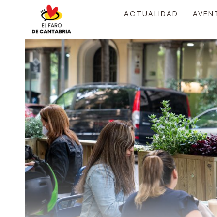
Saltar
ACTUALIDAD
AVEN
al
contenido