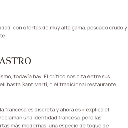
idad, con ofertas de muy alta gama, pescado crudo y
te.
ASTRO
mo, todavía hay. El crítico nos cita entre sus
ell hasta Sant Martí, o el tradicional restaurante
a francesa es discreta y ahora es »
explica el
 reclaman una identidad francesa, pero las
cartas más modernas: una especie de toque de