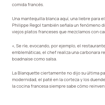
comida francés.
Una mantequilla blanca aquí, una liebre para el R
Philippe Regol también señala un fenómeno div
viejos platos franceses que mezclamos con c
«, Se ríe, evocando, por ejemplo, el restaurant
emblemáticas, el chef realiza una carbonara re
boadnaise como salsa.
La Blanquette ciertamente no dijo su última pa
modernidad, el paté en la corteza y los duend
la cocina francesa siempre sabe cómo reinvent