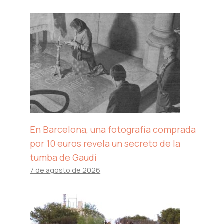
En Barcelona, ​​una fotografía comprada
por 10 euros revela un secreto de la
tumba de Gaudí
7 de agosto de 2026