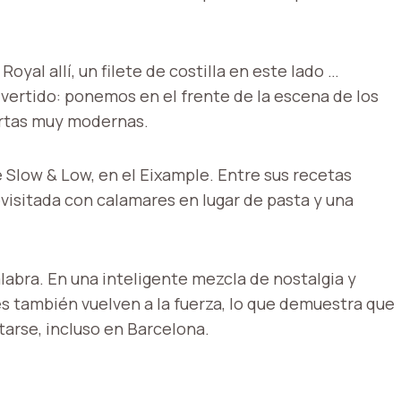
oyal allí, un filete de costilla en este lado …
ertido: ponemos en el frente de la escena de los
artas muy modernas.
e Slow & Low, en el Eixample. Entre sus recetas
visitada con calamares en lugar de pasta y una
labra. En una inteligente mezcla de nostalgia y
es también vuelven a la fuerza, lo que demuestra que
arse, incluso en Barcelona.