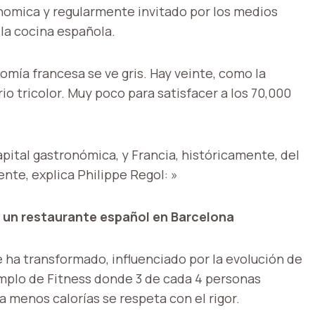
nomica y regularmente invitado por los medios
 la cocina española.
nomía francesa se ve gris. Hay veinte, como la
io tricolor. Muy poco para satisfacer a los 70,000
apital gastronómica, y Francia, históricamente, del
nte, explica Philippe Regol: »
r un restaurante español en Barcelona
 ha transformado, influenciado por la evolución de
emplo de Fitness donde 3 de cada 4 personas
 menos calorías se respeta con el rigor.