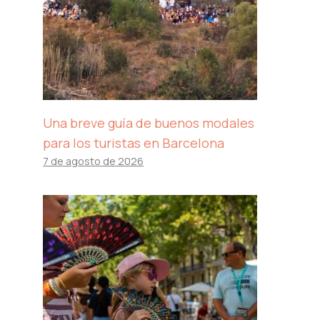
Una breve guía de buenos modales
para los turistas en Barcelona
7 de agosto de 2026