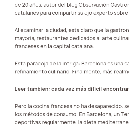
de 20 años, autor del blog Observación Gastro
catalanes para compartir su ojo experto sobre
Al examinar la ciudad, está claro que la gastro
mayoría, restaurantes dedicados al arte culinar
franceses en la capital catalana.
Esta paradoja de la intriga: Barcelona es una c
refinamiento culinario. Finalmente, más realme
Leer también: cada vez más difícil encontra
Pero la cocina francesa no ha desaparecido: se
los métodos de consumo. En Barcelona, ​​un T
deportivas regularmente, la dieta mediterránea