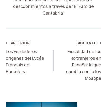
descubrimientos a través de "El Faro de
Cantabria".
NAVEGACIÓN
ANTERIOR
SIGUIENTE
DE
Los verdaderos
Fiscalidad de los
orígenes del Lycée
extranjeros en
ENTRADAS
Français de
España: lo que
Barcelona
cambia con la ley
Mbappé