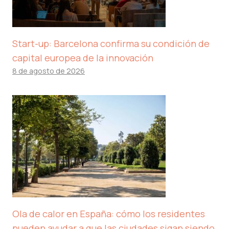
Start-up: Barcelona confirma su condición de
capital europea de la innovación
8 de agosto de 2026
Ola de calor en España: cómo los residentes
pueden ayudar a que las ciudades sigan siendo