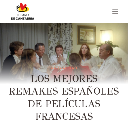
Saltar
al
contenido
ACTUALIDAD
LOS MEJORES
REMAKES ESPAÑOLES
DE PELÍCULAS
FRANCESAS