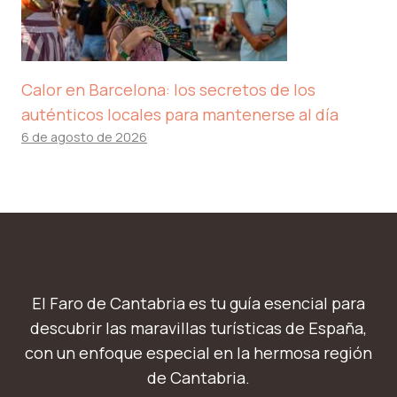
Calor en Barcelona: los secretos de los
auténticos locales para mantenerse al día
6 de agosto de 2026
El Faro de Cantabria es tu guía esencial para
descubrir las maravillas turísticas de España,
con un enfoque especial en la hermosa región
de Cantabria.