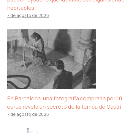
habitables
7 de agosto de 2026
En Barcelona, ​​una fotografía comprada por 10
euros revela un secreto de la tumba de Gaudí
7 de agosto de 2026