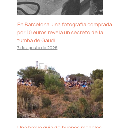
En Barcelona, ​​una fotografía comprada
por 10 euros revela un secreto de la
tumba de Gaudí
7 de agosto de 2026
Una breve guía de buenos modales