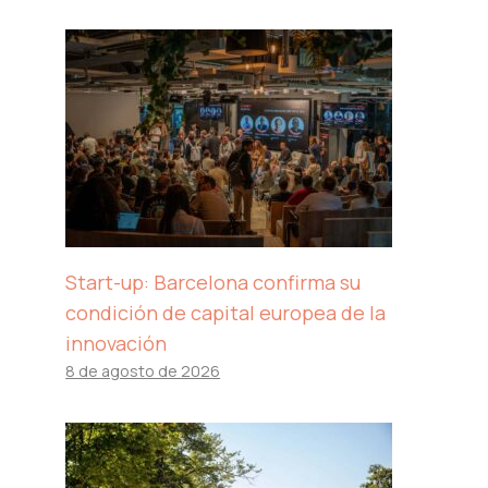
Start-up: Barcelona confirma su
condición de capital europea de la
innovación
8 de agosto de 2026