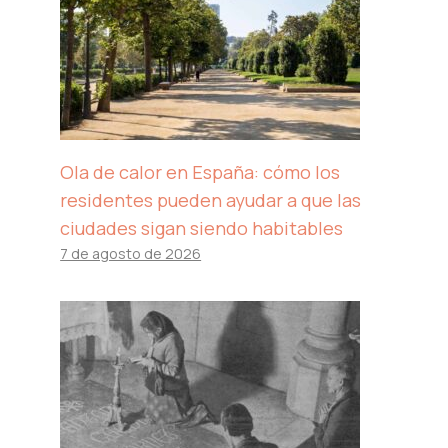
Ola de calor en España: cómo los
residentes pueden ayudar a que las
ciudades sigan siendo habitables
7 de agosto de 2026