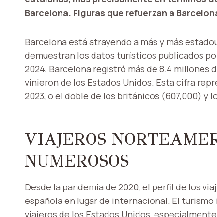
Barcelona. Figuras que refuerzan a Barcelon
Barcelona está atrayendo a más y más estadou
demuestran los datos turísticos publicados por 
2024, Barcelona registró más de 8.4 millones de
vinieron de los Estados Unidos. Esta cifra re
2023, o el doble de los británicos (607,000) y 
VIAJEROS NORTEAMER
NUMEROSOS
Desde la pandemia de 2020, el perfil de los vi
española en lugar de internacional. El turism
viajeros de los Estados Unidos, especialment