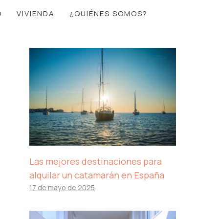
O
VIVIENDA
¿QUIÉNES SOMOS?
Las mejores destinaciones para
alquilar un catamarán en España
17 de mayo de 2025