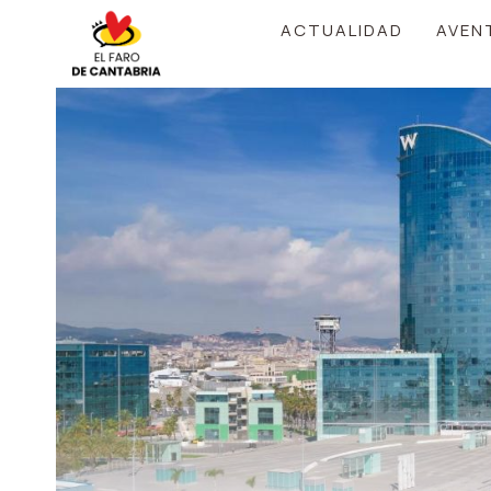
Saltar
ACTUALIDAD
AVEN
al
contenido