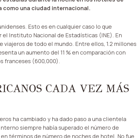
a como una ciudad internacional.
nidenses. Esto es en cualquier caso lo que
el Instituto Nacional de Estadísticas (INE). En
 viajeros de todo el mundo. Entre ellos, 1.2 millones
presenta un aumento del 11 % en comparación con
los franceses (600,000).
ICANOS CADA VEZ MÁS
ajeros ha cambiado y ha dado paso a una clientela
o interno siempre había superado el número de
e en términos de número de noches de hotel. No fue