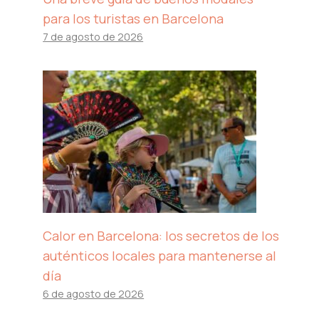
para los turistas en Barcelona
7 de agosto de 2026
Calor en Barcelona: los secretos de los
auténticos locales para mantenerse al
día
6 de agosto de 2026