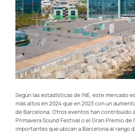
Según las estadísticas de INE, este mercado es
más altos en 2024 que en 2023 con un aumento d
de Barcelona. Otros eventos han contribuido a a
Primavera Sound Festival o el Gran Premio de 
importantes que ubican a Barcelona al rango de