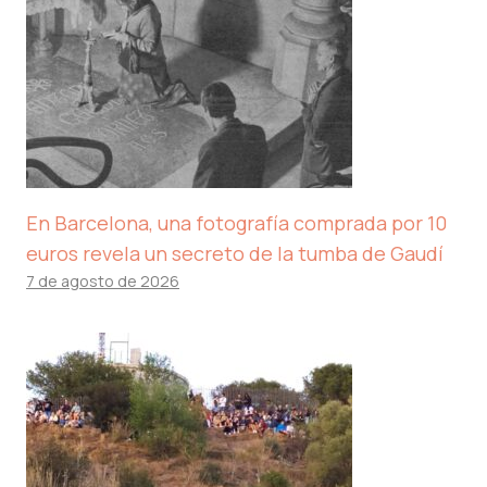
En Barcelona, ​​una fotografía comprada por 10
euros revela un secreto de la tumba de Gaudí
7 de agosto de 2026