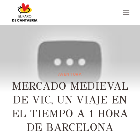
Saltar
al
contenido
AVENTURA
MERCADO MEDIEVAL
DE VIC, UN VIAJE EN
EL TIEMPO A 1 HORA
DE BARCELONA