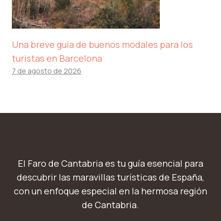
Una breve guía de buenos modales para los
turistas en Barcelona
7 de agosto de 2026
El Faro de Cantabria es tu guía esencial para
descubrir las maravillas turísticas de España,
con un enfoque especial en la hermosa región
de Cantabria.