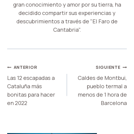
gran conocimiento y amor por su tierra, ha
decidido compartir sus experiencias y
descubrimientos a través de "El Faro de
Cantabria".
NAVEGACIÓN
ANTERIOR
SIGUIENTE
DE
Las 12 escapadas a
Caldes de Montbui,
Cataluña más
pueblo termal a
ENTRADAS
bonitas para hacer
menos de 1 hora de
en 2022
Barcelona