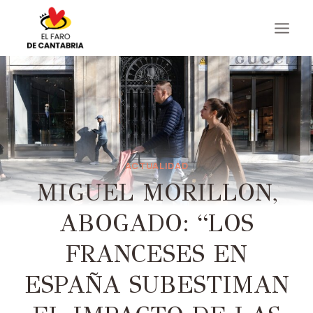
Saltar
al
contenido
ACTUALIDAD
MIGUEL MORILLON,
ABOGADO: “LOS
FRANCESES EN
ESPAÑA SUBESTIMAN