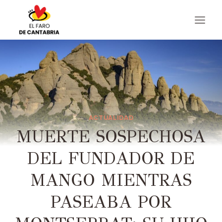
Saltar
al
contenido
ACTUALIDAD
MUERTE SOSPECHOSA
DEL FUNDADOR DE
MANGO MIENTRAS
PASEABA POR