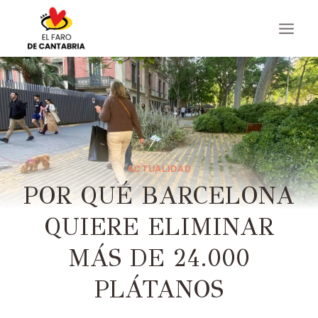
Saltar
al
contenido
ACTUALIDAD
POR QUÉ BARCELONA
QUIERE ELIMINAR
MÁS DE 24.000
PLÁTANOS