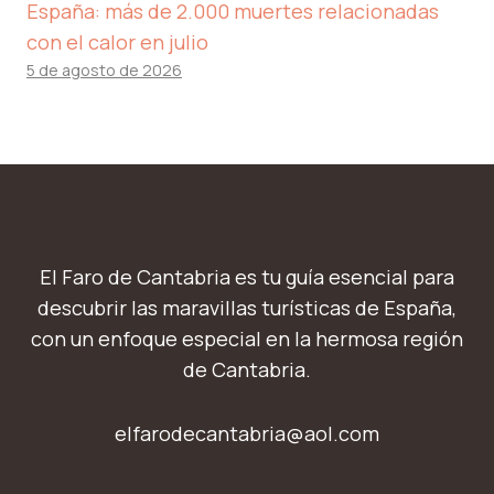
España: más de 2.000 muertes relacionadas
con el calor en julio
5 de agosto de 2026
El Faro de Cantabria es tu guía esencial para
descubrir las maravillas turísticas de España,
con un enfoque especial en la hermosa región
de Cantabria.
elfarodecantabria@aol.com