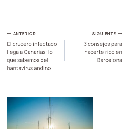
NAVEGACIÓN
ANTERIOR
SIGUIENTE
DE
El crucero infectado
3 consejos para
llega a Canarias: lo
hacerte rico en
ENTRADAS
que sabemos del
Barcelona
hantavirus andino