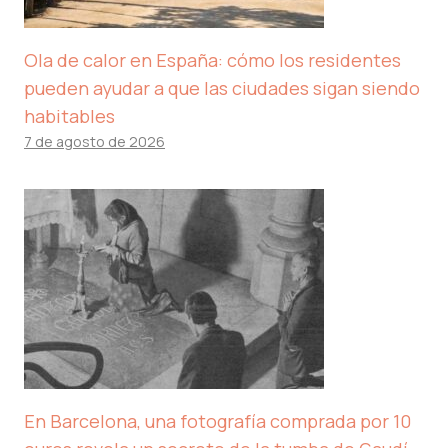
Ola de calor en España: cómo los residentes
pueden ayudar a que las ciudades sigan siendo
habitables
7 de agosto de 2026
En Barcelona, ​​una fotografía comprada por 10