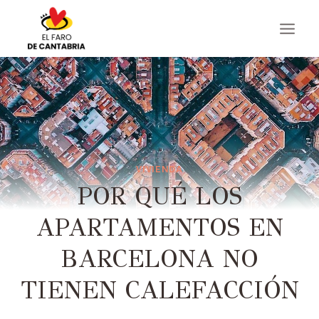
Saltar
al
contenido
VIVIENDA
POR QUÉ LOS
APARTAMENTOS EN
BARCELONA NO
TIENEN CALEFACCIÓN