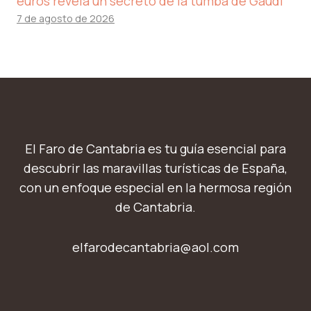
euros revela un secreto de la tumba de Gaudí
7 de agosto de 2026
El Faro de Cantabria es tu guía esencial para
descubrir las maravillas turísticas de España,
con un enfoque especial en la hermosa región
de Cantabria.
elfarodecantabria@aol.com